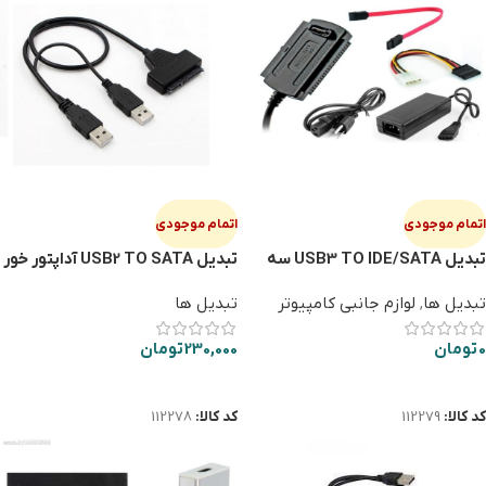
اتمام موجودی
اتمام موجودی
تبدیل USB3 TO IDE/SATA سه
تبديل USB2 TO SATA آداپتور خور
کاره با آداپتور
VNL
تبدیل ها
,
لوازم جانبی کامپیوتر
تبدیل ها
0
تومان
230,000
تومان
اطلاعات بیشتر
اطلاعات بیشتر
کد کالا:
112279
کد کالا:
112278