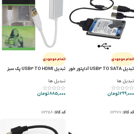
اتمام موجودی
اتمام موجودی
تبديل USB3 TO SATA آداپتور خور
تبدیل USB3 TO HDMI پک سبز
VENETOLINK
تبدیل ها
تبدیل ها
299,000
تومان
885,000
تومان
اطلاعات بیشتر
اطلاعات بیشتر
کد کالا:
112277
کد کالا:
112258