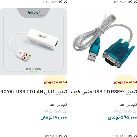
کد کالا:
112150
کد کالا:
112005
اتمام موجودی
اتمام موجودی
تبدیل USB TO RS232 جنس خوب
تبدیل کابلی ROYAL USB TO LAN
تبدیل ها
تبدیل ها
595,000
تومان
180,000
تومان
اطلاعات بیشتر
اطلاعات بیشتر
کد کالا:
112086
کد کالا:
112187