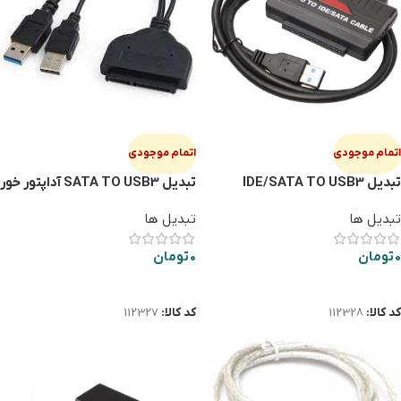
اتمام موجودی
اتمام موجودی
تبدیل IDE/SATA TO USB3
تبدیل SATA TO USB3 آداپتور خور
تبدیل ها
تبدیل ها
0
تومان
0
تومان
اطلاعات بیشتر
اطلاعات بیشتر
کد کالا:
112328
کد کالا:
112327