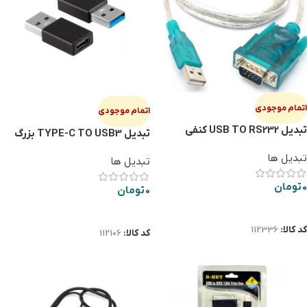
اتمام موجودی
اتمام موجودی
تبدیل USB TO RS232 کنفی
تبدیل TYPE-C TO USB3 بزرگ
تبدیل ها
تبدیل ها
0
تومان
0
تومان
اطلاعات بیشتر
اطلاعات بیشتر
کد کالا:
112336
کد کالا:
112106