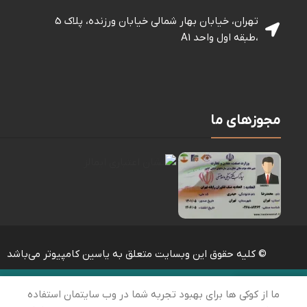
تهران، خیابان بهار شمالی خيابان ورزنده، پلاک 5
،طبقه اول واحد A1
مجوزهای ما
© کلیه حقوق این وبسایت متعلق به یاسین کامپیوتر می‌باشد
ما از کوکی ها برای بهبود تجربه شما در وب سایتمان استفاده
خانه
ارتباط با ما
سبد خرید
حساب کاربری من