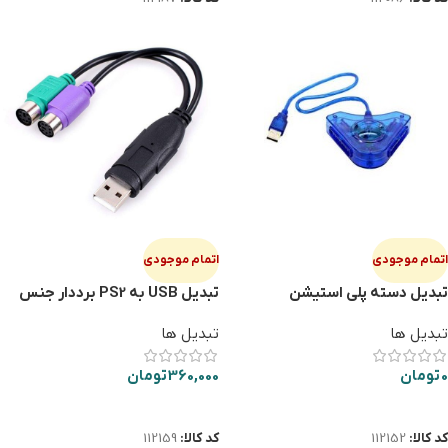
اتمام موجودی
اتمام موجودی
تبدیل دسته پلی استیشن
تبدیل USB به PS2 برددار جنس
MACHER 66
خوب
تبدیل ها
تبدیل ها
0
تومان
360,000
تومان
اطلاعات بیشتر
اطلاعات بیشتر
کد کالا:
112152
کد کالا:
112159