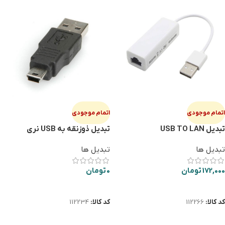
اتمام موجودی
اتمام موجودی
تبدیل USB TO LAN
تبدیل ذوزنقه به USB نری
تبدیل ها
تبدیل ها
172,000
تومان
0
تومان
اطلاعات بیشتر
اطلاعات بیشتر
کد کالا:
112266
کد کالا:
112234