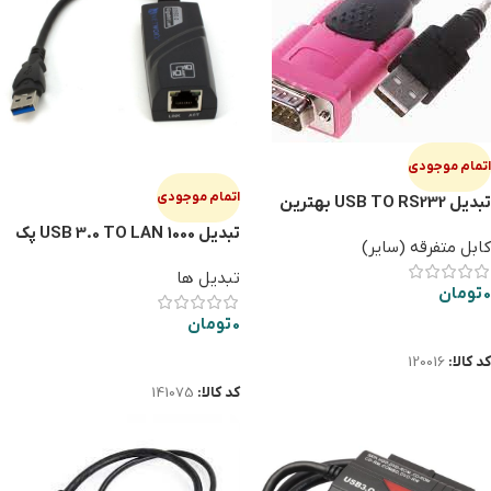
اتمام موجودی
اتمام موجودی
تبدیل USB TO RS232 بهترین
کیفیت
تبدیل USB 3.0 TO LAN 1000 پک
کابل متفرقه (سایر)
آبی
تبدیل ها
0
تومان
0
تومان
اطلاعات بیشتر
اطلاعات بیشتر
کد کالا:
120016
کد کالا:
141075