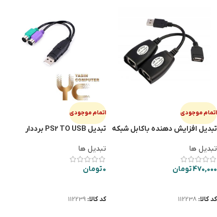
اتمام موجودی
اتمام موجودی
تبدیل افزایش دهنده باکابل شبکه
تبدیل PS2 TO USB برددار
45M
تبدیل ها
تبدیل ها
470,000
تومان
0
تومان
اطلاعات بیشتر
اطلاعات بیشتر
کد کالا:
112238
کد کالا:
112239