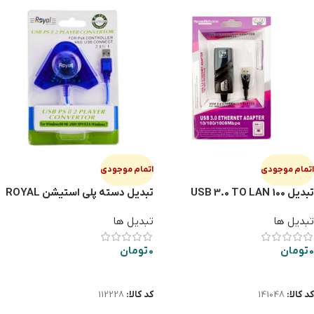
اتمام موجودی
اتمام موجودی
تبدیل USB 3.0 TO LAN 100
تبدیل دسته پلی استیشن ROYAL
تبدیل ها
تبدیل ها
0
تومان
0
تومان
اطلاعات بیشتر
اطلاعات بیشتر
کد کالا:
141048
کد کالا:
112228