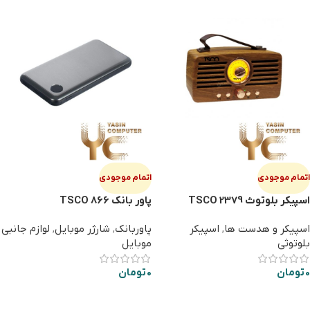
اتمام موجودی
اتمام موجودی
اسپیکر بلوتوث TSCO 2379
پاور بانک TSCO 866
اسپیکر و هدست ها
,
اسپیکر
پاوربانک
,
شارژر موبایل
,
لوازم جانبی
بلوتوثی
موبایل
0
تومان
0
تومان
اطلاعات بیشتر
اطلاعات بیشتر