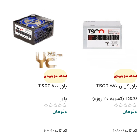
اتمام موجودی
اتمام موجودی
پاور كيس TSCO 570
پاور TSCO 700
TSCO (تسویه 30 روزه)
پاور
0
تومان
0
تومان
اطلاعات بیشتر
اطلاعات بیشتر
کد کالا:
108009
کد کالا:
108010