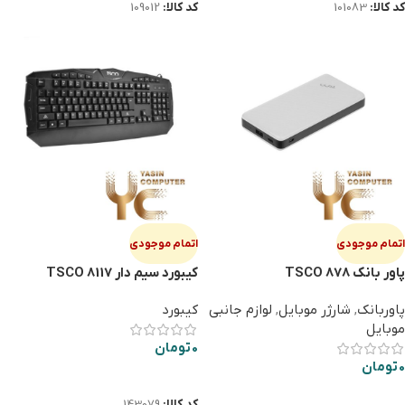
کد کالا:
101083
کد کالا:
109012
اتمام موجودی
اتمام موجودی
پاور بانک TSCO 878
کیبورد سیم دار TSCO 8117
پاوربانک
,
شارژر موبایل
,
لوازم جانبی
کیبورد
موبایل
0
تومان
0
تومان
اطلاعات بیشتر
اطلاعات بیشتر
کد کالا:
143079