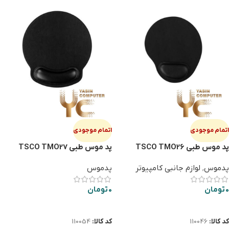
اتمام موجودی
اتمام موجودی
پد موس طبی TSCO TMO26
پد موس طبی TSCO TMO27
پدموس
,
لوازم جانبی کامپیوتر
پدموس
0
تومان
0
تومان
اطلاعات بیشتر
اطلاعات بیشتر
کد کالا:
110046
کد کالا:
110054