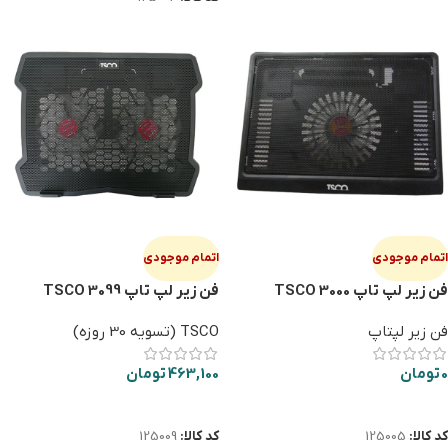
اتمام موجودی
اتمام موجودی
فن زیر لپ تاپ TSCO 3000
فن زیر لپ تاپ TSCO 3099
فن زیر لپتاپ
TSCO (تسویه 30 روزه)
0
تومان
463,100
تومان
اطلاعات بیشتر
اطلاعات بیشتر
کد کالا:
125005
کد کالا:
125009