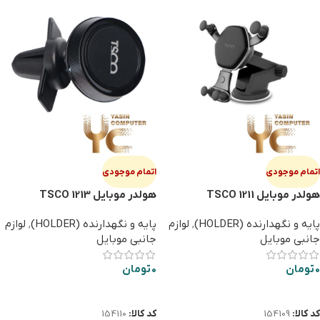
اتمام موجودی
اتمام موجودی
هولدر موبایل TSCO 1211
هولدر موبایل TSCO 1213
پایه و نگهدارنده (HOLDER)
,
لوازم
پایه و نگهدارنده (HOLDER)
,
لوازم
جانبی موبایل
جانبی موبایل
0
تومان
0
تومان
اطلاعات بیشتر
اطلاعات بیشتر
کد کالا:
154109
کد کالا:
154110