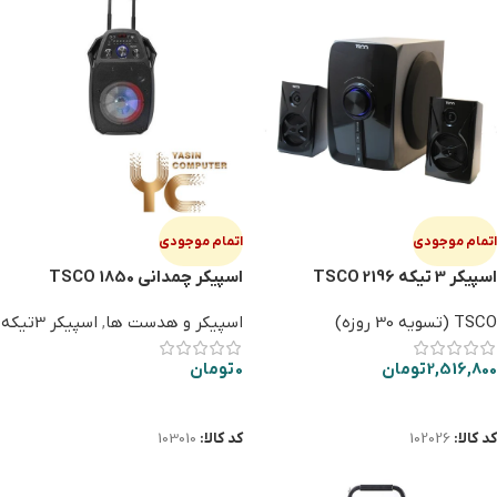
اتمام موجودی
اتمام موجودی
اسپیکر 3 تیکه TSCO 2196
اسپیکر چمدانی TSCO 1850
TSCO (تسویه 30 روزه)
اسپیکر و هدست ها
,
اسپیکر 3تیکه
2,516,800
تومان
0
تومان
اطلاعات بیشتر
اطلاعات بیشتر
کد کالا:
102026
کد کالا:
103010