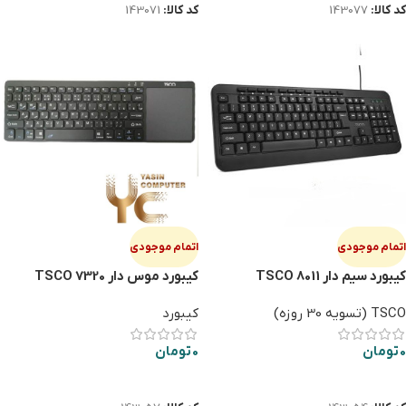
کد کالا:
143077
کد کالا:
143071
اتمام موجودی
اتمام موجودی
کیبورد سیم دار TSCO 8011
کیبورد موس دار TSCO 7320
TSCO (تسویه 30 روزه)
کیبورد
0
تومان
0
تومان
اطلاعات بیشتر
اطلاعات بیشتر