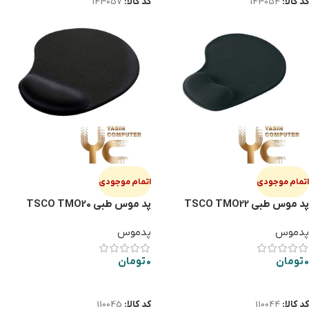
کد کالا:
143054
کد کالا:
143057
اتمام موجودی
اتمام موجودی
پد موس طبی TSCO TMO22
پد موس طبی TSCO TMO20
پدموس
پدموس
0
تومان
0
تومان
اطلاعات بیشتر
اطلاعات بیشتر
کد کالا:
110044
کد کالا:
110045