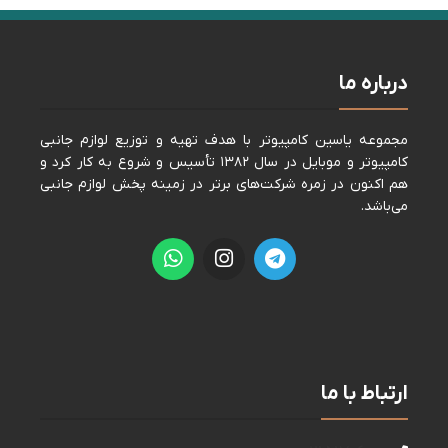
درباره ما
مجموعه ياسين كامپيوتر با هدف تهيه و توزيع لوازم جانبی
كامپيوتر و موبايل در سال ١٣٨٢ تأسيس و شروع به كار كرد و
هم اكنون در زمره شركت‌های برتر در زمينه پخش لوازم جانبی
می‌باشد.
ارتباط با ما