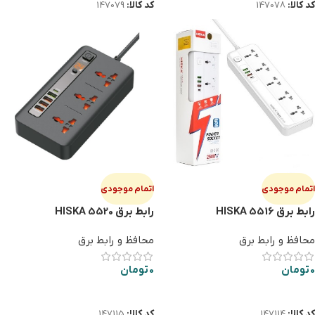
کد کالا:
147078
کد کالا:
147079
اتمام موجودی
اتمام موجودی
رابط برق HISKA 5516
رابط برق HISKA 5520
محافظ و رابط برق
محافظ و رابط برق
0
تومان
0
تومان
اطلاعات بیشتر
اطلاعات بیشتر
کد کالا:
147114
کد کالا:
147115