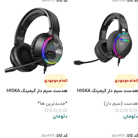
کد کالا:
150265
کد کالا:
150326
اتمام موجودی
اتمام موجودی
هدست سیم دار گیمینگ HISKA
هدست سیم دار گیمینگ HISKA
GAMING GHR 03
GAMING GHR 02
هدست (سیم دار)
*جدیدترین ها*
0
تومان
0
تومان
اطلاعات بیشتر
اطلاعات بیشتر
کد کالا:
150327
کد کالا:
150328