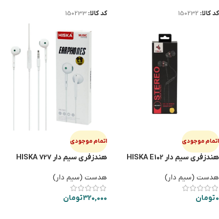
کد کالا:
150232
کد کالا:
150233
اتمام موجودی
اتمام موجودی
هندزفری سیم دار HISKA E102
هندزفری سیم دار HISKA 727
هدست (سیم دار)
هدست (سیم دار)
0
تومان
320,000
تومان
اطلاعات بیشتر
اطلاعات بیشتر