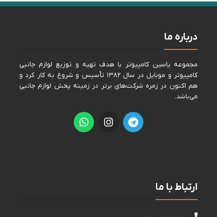
درباره ما
مجموعه ياسين كامپيوتر با هدف تهيه و توزيع لوازم جانبی
كامپيوتر و موبايل در سال ١٣٨٢ تأسيس و شروع به كار كرد و
هم اكنون در زمره شركت‌های برتر در زمينه پخش لوازم جانبی
می‌باشد.
ارتباط با ما
02151706000