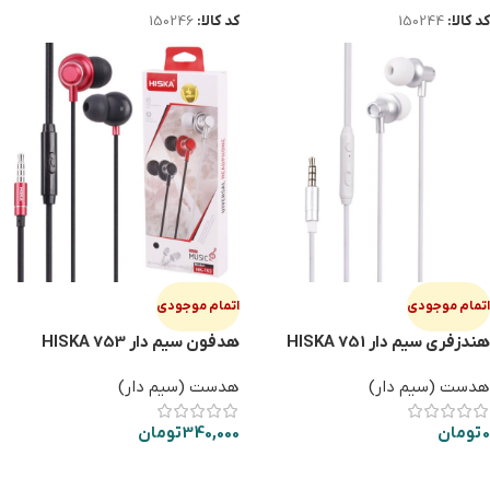
کد کالا:
150244
کد کالا:
150246
اتمام موجودی
اتمام موجودی
هندزفری سیم دار HISKA 751
هدفون سیم دار HISKA 753
هدست (سیم دار)
هدست (سیم دار)
0
تومان
340,000
تومان
اطلاعات بیشتر
اطلاعات بیشتر