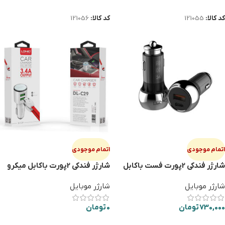
اطلاعات بیشتر
اطلاعات بیشتر
کد کالا:
121055
کد کالا:
121056
اتمام موجودی
اتمام موجودی
شارژر فندکی 2پورت فست باکابل
شارژر فندکی 2پورت باکابل میکرو
تایپ سی LDNIO C1
LDNIO C29
شارژر موبایل
شارژر موبایل
730,000
تومان
0
تومان
اطلاعات بیشتر
اطلاعات بیشتر