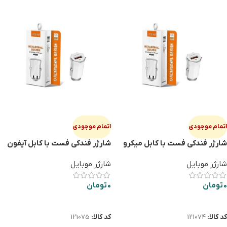
اتمام موجودی
اتمام موجودی
شارژر فندكي فست با كابل ميكرو
شارژر فندكي فست با كابل آيفون
LDNIO C313Q
LDNIO C313Q
شارژر موبایل
شارژر موبایل
0
تومان
0
تومان
اطلاعات بیشتر
اطلاعات بیشتر
کد کالا:
121074
کد کالا:
121075