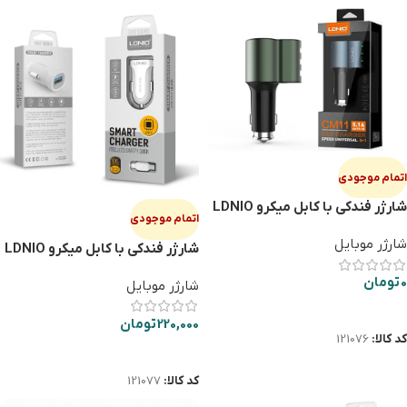
اتمام موجودی
شارژر فندكي با كابل ميكرو LDNIO
اتمام موجودی
CM11 3PORT
شارژر موبایل
شارژر فندكي با كابل ميكرو LDNIO
C17
0
تومان
شارژر موبایل
اطلاعات بیشتر
220,000
تومان
کد کالا:
121076
اطلاعات بیشتر
کد کالا:
121077