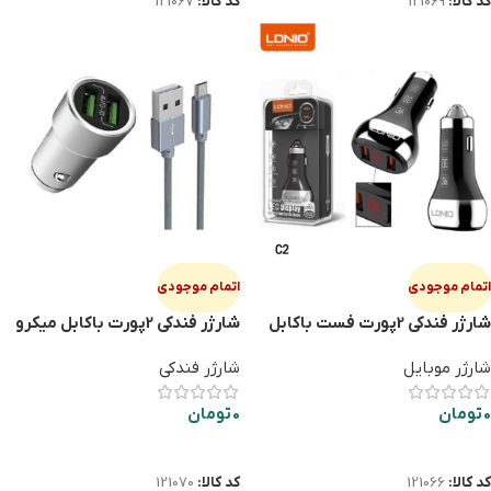
کد کالا:
121069
کد کالا:
121067
اتمام موجودی
اتمام موجودی
شارژر فندکی 2پورت فست باکابل
شارژر فندکی 2پورت باکابل میکرو
تایپ سی LDNIO C2
LDNIO C302
شارژر موبایل
شارژر فندکی
0
تومان
0
تومان
اطلاعات بیشتر
اطلاعات بیشتر
کد کالا:
121066
کد کالا:
121070