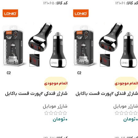
کد کالا:
121061
کد کالا:
121065
اتمام موجودی
اتمام موجودی
شارژر فندکی 2پورت فست باکابل
شارژر فندکی 2پورت فست باکابل
میکرو LDNIO C2
آیفون LDNIO C2
شارژر موبایل
شارژر موبایل
0
تومان
0
تومان
اطلاعات بیشتر
اطلاعات بیشتر