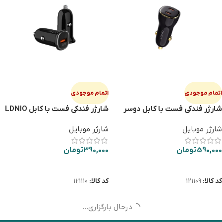
اتمام موجودی
اتمام موجودی
شارژر فندکی فست با کابل دوسر
شارژر فندکی فست با کابل LDNIO
تایپ سی LDNIO C104 60W
C105 30W TYPE-C
شارژر موبایل
شارژر موبایل
590,000
تومان
390,000
تومان
اطلاعات بیشتر
اطلاعات بیشتر
کد کالا:
121109
کد کالا:
121110