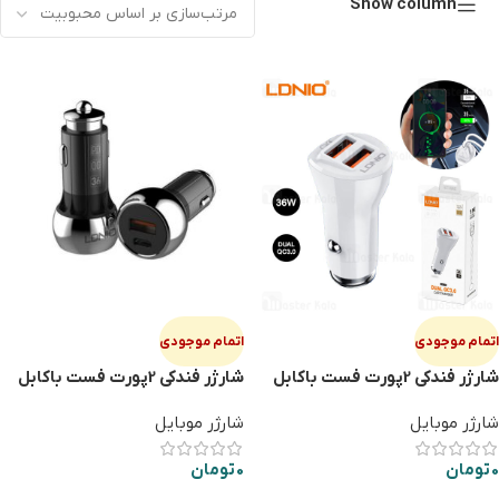
Show column
اتمام موجودی
اتمام موجودی
شارژر فندکی 2پورت فست باکابل
شارژر فندکی 2پورت فست باکابل
تایپ سی LDNIO C511Q
میکرو LDNIO C1
شارژر موبایل
شارژر موبایل
0
تومان
0
تومان