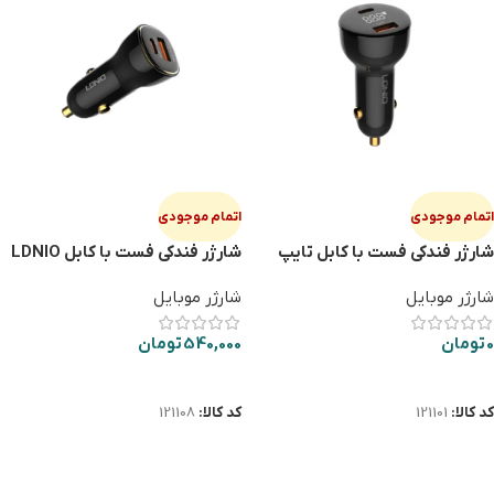
اتمام موجودی
اتمام موجودی
شارژر فندکی فست با کابل تایپ
شارژر فندکی فست با کابل LDNIO
سی LDNIO C101 100W
C103 60W TYPE-C
شارژر موبایل
شارژر موبایل
0
تومان
540,000
تومان
اطلاعات بیشتر
اطلاعات بیشتر
کد کالا:
121101
کد کالا:
121108