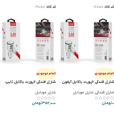
کد کالا:
121057
کد کالا:
121058
اتمام موجودی
اتمام موجودی
شارژر فندکی 2پورت باکابل آیفون
شارژر فندکی 2پورت باکابل تایپ
LDNIO C29
سی LDNIO C29
شارژر فندکی
,
شارژر موبایل
شارژر موبایل
0
تومان
352,000
تومان
اطلاعات بیشتر
اطلاعات بیشتر