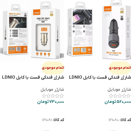
اتمام موجودی
اتمام موجودی
شارژر فندكي فست با كابل LDNIO
شارژر فندكي فست با كابل LDNIO
C506Q 2PORT TYPE-C
C510Q 2PORT TYPE-C
شارژر موبایل
شارژر موبایل
520,000
تومان
730,000
تومان
اطلاعات بیشتر
اطلاعات بیشتر
کد کالا:
121080
کد کالا:
121081