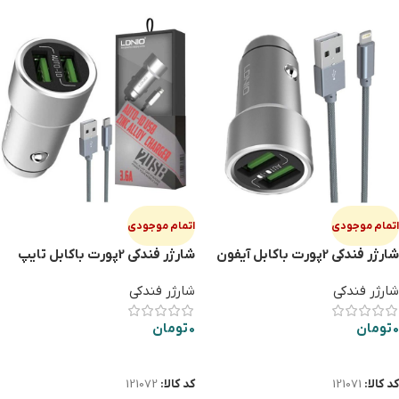
اتمام موجودی
اتمام موجودی
شارژر فندکی 2پورت باکابل آیفون
شارژر فندکی 2پورت باکابل تایپ
LDNIO C302
سی LDNIO C302
شارژر فندکی
شارژر فندکی
0
تومان
0
تومان
اطلاعات بیشتر
اطلاعات بیشتر
کد کالا:
121071
کد کالا:
121072