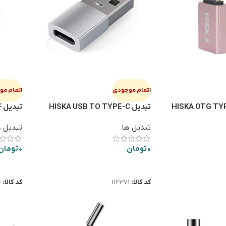
اتمام موجودی
اتمام م
تبديل HISKA USB TO TYPE-C
تبديل HISKA OTG TYPE-C OT04
OT03
تبدیل ها
تبدیل 
0
تومان
0
تومان
اطلاعات بیشتر
اطلاعا
کد کالا:
112371
کد کالا:
0