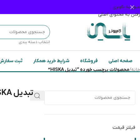
عبور به ناوبری
رفتن به محتوای اصلی
انتخاب دسته بندی
صفحه اصلی
فروشگاه
شرایط خرید همکار
ثبت سفارش
خانه
/
محصولات برچسب خورده “تبدیل HISKA”
تبدیل HISKA
فیلتر قیمت