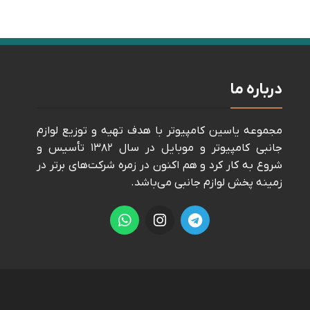
درباره ما
مجموعه ياسين كامپيوتر با هدف تهيه و توزيع لوازم
جانبی كامپيوتر و موبايل در سال ١٣٨٢ تأسيس و
شروع به كار كرد و هم اكنون در زمره شركت‌های برتر در
زمينه پخش لوازم جانبی می‌باشد.