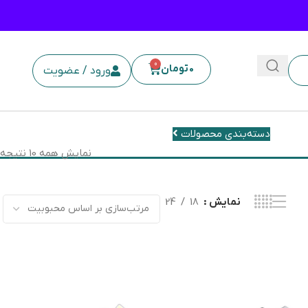
0
0
تومان
ورود / عضویت
دسته‌بندی محصولات
نمایش همه 10 نتیجه
نمایش
18
24