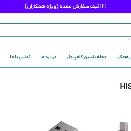
👈🏻 ثبت سفارش عمده (ویژه همکاران)
 همکار
مجله یاسین کامپیوتر
درباره ما
تماس با ما