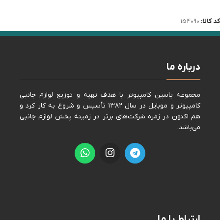
اطلاعات بیشتر
کد کالا:
154090
درباره ما
مجموعه ياسين كامپيوتر با هدف تهيه و توزيع لوازم جانبی
كامپيوتر و موبايل در سال ١٣٨٢ تأسيس و شروع به كار كرد و
هم اكنون در زمره شركت‌های برتر در زمينه پخش لوازم جانبی
می‌باشد.
ارتباط با ما