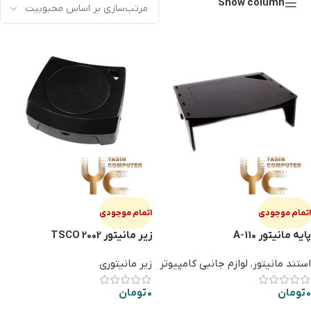
Show column
اتمام موجودی
اتمام موجودی
پایه مانیتور A-110
زیر مانیتور TSCO 2002
استند مانیتور
,
لوازم جانبی کامپیوتر
زیر مانیتوری
0
تومان
0
تومان