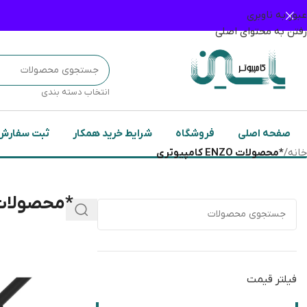
عبور به ناوبری
رفتن به محتوای اصلی
انتخاب دسته بندی
صفحه اصلی
فروشگاه
شرایط خرید همکار
ثبت سفارش
خانه
/
*محصولات ENZO کامپیوتری
*محصولات ENZO کامپیو
فیلتر قیمت