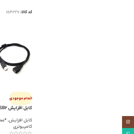
اطلاعات بیشتر
کد کالا:
154327
اتمام موجودی
کابل افزایش ENZO A3 3M USB2
کابل افزایش
,
اینستاگرام
کامپیوتری
واتساپ