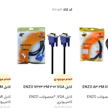
اطلاعات بیشتر
کد کالا:
127054
اتمام موجودی
اتمام م
کابل ENZO V323 3M 3+2 VGA
کابل ENZO HD20 HDMI 20M
*محصولات ENZO
کابل VGA
,
*محصولات ENZO
کابل HDMI
کامپیوتری
کامپیوت