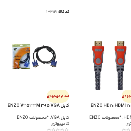
اطلاعات بیشتر
کد کالا:
133119
وجودی
اتمام موجودی
کابل ENZO V353 3M 3+5 VGA
,
*محصولات ENZO
کابل VGA
,
*محصولات ENZO
ری
کامپیوتری