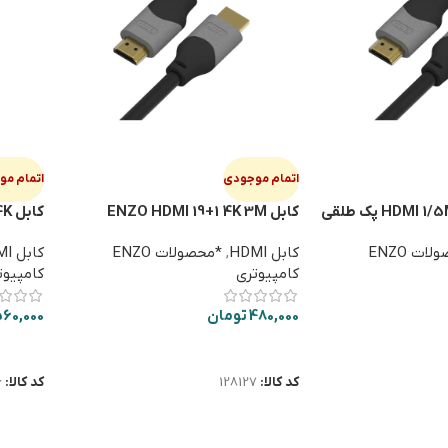
اتمام موجودی
اتمام م
کابل ENZO HDMI 19+1 4K 3M
کابل HDMI 5M ENZO 4K
*محصولات ENZO
کابل HDMI
,
*محصولات ENZO
کابل HDMI
کامپیوتری
کامپیوت
480,000
تومان
60,000
اطلاعات بیشتر
اطلاعا
کد کالا:
128127
کد کالا:
6