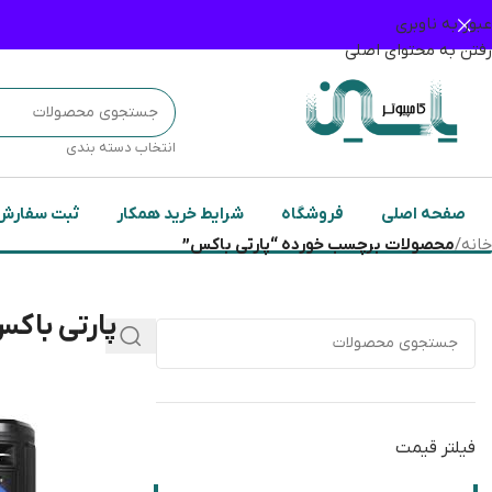
عبور به ناوبری
رفتن به محتوای اصلی
انتخاب دسته بندی
صفحه اصلی
فروشگاه
شرایط خرید همکار
ثبت سفارش
خانه
/
محصولات برچسب خورده “پارتی باکس”
پارتی باک
فیلتر قیمت