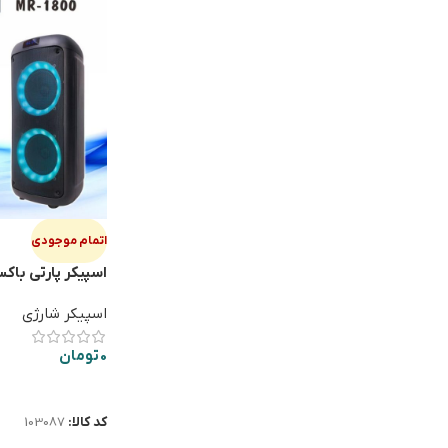
اتمام موجودی
1800
اسپیکر شارژی
0
تومان
اطلاعات بیشتر
کد کالا:
103087