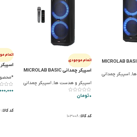
اتمام م
اتمام موجودی
یکر چمدانی MICROLAB BASIC
اسپیکر پا
اسپیکر چمدانی MICROLAB BASIC
ها
,
اسپیکر چمدانی
606
*محصولات 
اسپیکر و هدست ها
,
اسپیکر چمدانی
000,000
0
تومان
اطلاعا
اطلاعات بیشتر
کد کالا:
6
کد کالا:
103008