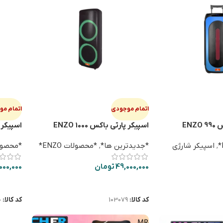
اتمام موجودی
اتمام م
ENZ
اسپیکر پارتی باکس ENZO 1000
اسپیکر پار
,
اسپیکر شارژی
*جدیدترین ها*
,
*محصولات ENZO*
*محصولات 
49,000,000
تومان
000,000
اطلاعات بیشتر
اطلاعا
کد کالا:
103079
کد کالا:
0