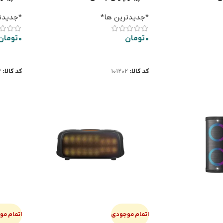
*جدیدترین ها*
*جدیدت
0
تومان
0
تومان
اطلاعات بیشتر
اطلاعا
کد کالا:
101202
کد کالا:
3
اتمام موجودی
اتمام م