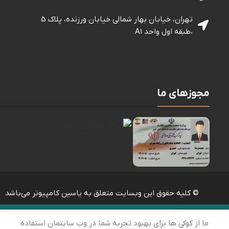
تهران، خیابان بهار شمالی خيابان ورزنده، پلاک 5
،طبقه اول واحد A1
مجوزهای ما
© کلیه حقوق این وبسایت متعلق به یاسین کامپیوتر می‌باشد
ما از کوکی ها برای بهبود تجربه شما در وب سایتمان استفاده