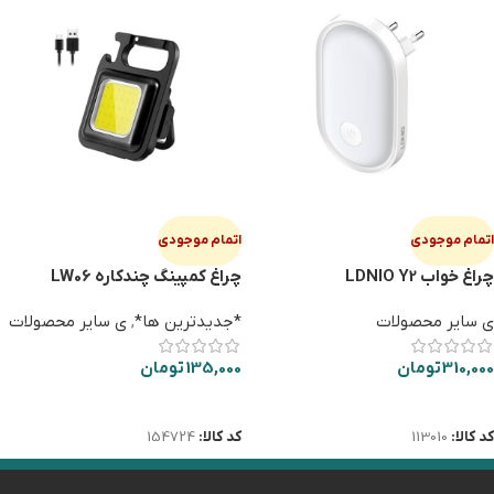
اتمام موجودی
اتمام موجودی
چراغ خواب LDNIO Y2
چراغ کمپینگ چندکاره LW06
ی سایر محصولات
*جدیدترین ها*
,
ی سایر محصولات
310,000
تومان
135,000
تومان
اطلاعات بیشتر
اطلاعات بیشتر
کد کالا:
113010
کد کالا:
154724