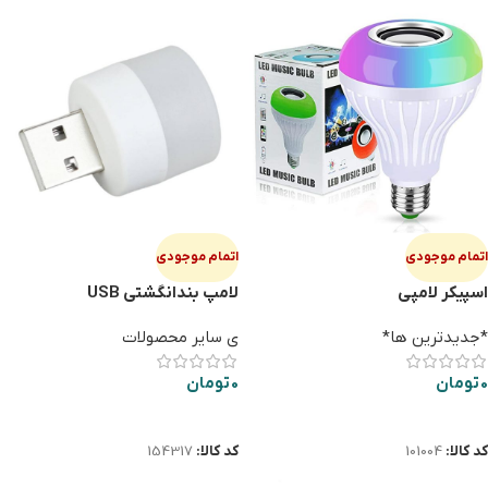
اتمام موجودی
اتمام موجودی
اسپيكر لامپي
لامپ بندانگشتي USB
*جدیدترین ها*
ی سایر محصولات
0
تومان
0
تومان
اطلاعات بیشتر
اطلاعات بیشتر
کد کالا:
101004
کد کالا:
154317