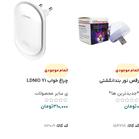
اتمام موجودی
اتمام موجودی
رقص نور بندانگشتي
چراغ خواب LDNIO Y1
*جدیدترین ها*
ی سایر محصولات
0
تومان
310,000
تومان
اطلاعات بیشتر
اطلاعات بیشتر
کد کالا:
154318
کد کالا:
113009