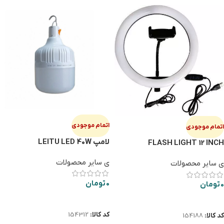
اتمام موجودی
اتمام موجودی
لامپ LEITU LED 40W
FLASH LIGHT 12 INCH
ی سایر محصولات
ی سایر محصولات
0
تومان
0
تومان
اطلاعات بیشتر
اطلاعات بیشتر
کد کالا:
154312
کد کالا:
154188