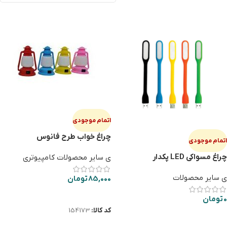
اتمام موجودی
چراغ خواب طرح فانوس
اتمام موجودی
چراغ مسواکی LED پکدار
ی سایر محصولات کامپیوتری
ی سایر محصولات
85,000
تومان
اطلاعات بیشتر
0
تومان
کد کالا:
154173
اطلاعات بیشتر