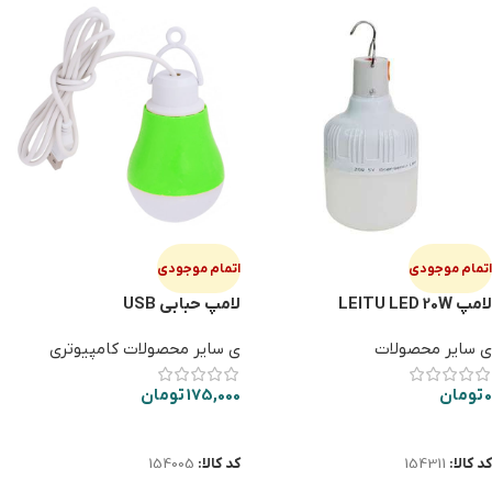
اتمام موجودی
اتمام موجودی
لامپ LEITU LED 20W
لامپ حبابي USB
ی سایر محصولات
ی سایر محصولات کامپیوتری
0
تومان
175,000
تومان
اطلاعات بیشتر
اطلاعات بیشتر
کد کالا:
154311
کد کالا:
154005