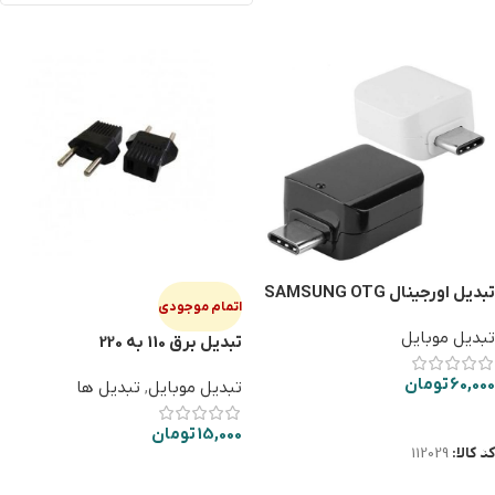
تبدیل اورجینال SAMSUNG OTG
اتمام موجودی
TYPE-C فله
تبدیل موبایل
تبدیل برق 110 به 220
60,000
تومان
تبدیل موبایل
,
تبدیل ها
افزودن به سبد خرید
15,000
تومان
کد کالا:
112029
اطلاعات بیشتر