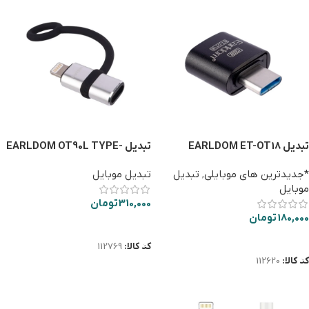
تبدیل EARLDOM ET-OT18
تبدیل EARLDOM OT90L TYPE-
C TO IOS
*جدیدترین های موبایلی
,
تبدیل
تبدیل موبایل
موبایل
310,000
تومان
180,000
تومان
افزودن به سبد خرید
افزودن به سبد خرید
کد کالا:
112769
کد کالا:
112620