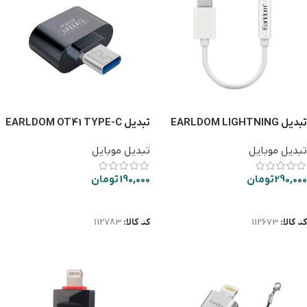
تبدیل EARLDOM LIGHTNING
تبدیل EARLDOM OT41 TYPE-C
USB3
TO AUX OT49
تبدیل موبایل
تبدیل موبایل
290,000
تومان
190,000
تومان
افزودن به سبد خرید
افزودن به سبد خرید
کد کالا:
112673
کد کالا:
112783