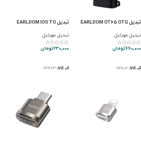
تبدیل EARLDOM OT65 OTG
تبدیل EARLDOM IOS TO
TAYPE-C OT104L
IPHONE
تبدیل موبایل
تبدیل موبایل
660,000
تومان
230,000
تومان
افزودن به سبد خرید
افزودن به سبد خرید
کد کالا:
112708
کد کالا:
112773