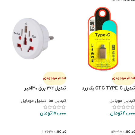
اتمام موجودی
اتمام موجودی
تبديل OTG TYPE-C پك زرد
تبدیل 3/2 برق 30آمپر
تبدیل موبایل
تبدیل ها
,
تبدیل موبایل
40,000
تومان
170,000
تومان
اطلاعات بیشتر
اطلاعات بیشتر
کد کالا:
112395
کد کالا:
112627