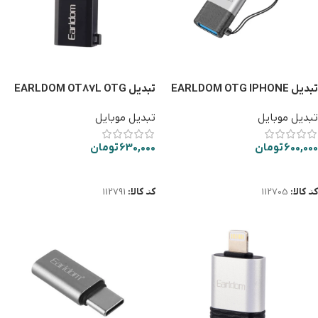
تبدیل EARLDOM OTG IPHONE
تبدیل EARLDOM OT87L OTG
IPHONE
OT74
تبدیل موبایل
تبدیل موبایل
600,000
تومان
630,000
تومان
افزودن به سبد خرید
افزودن به سبد خرید
کد کالا:
112705
کد کالا:
112791