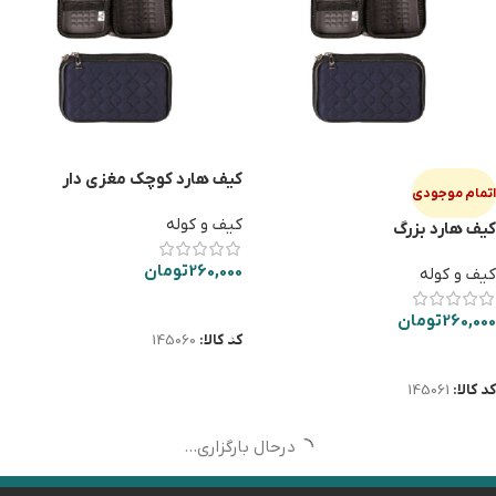
کیف هارد کوچک مغزی دار
اتمام موجودی
کیف و کوله
کیف هارد بزرگ
260,000
تومان
کیف و کوله
افزودن به سبد خرید
260,000
تومان
کد کالا:
145060
اطلاعات بیشتر
کد کالا:
145061
درحال بارگزاری...