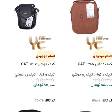
اتمام موجودی
اتمام موجودی
کیف دوشی CAT-1315
کیف دوشی CAT-1317
کیف و کوله
,
کیف رو دوشی
کیف و کوله
,
کیف رو دوشی
85,000
تومان
85,000
تومان
اطلاعات بیشتر
اطلاعات بیشتر
کد کالا:
145021
کد کالا:
145023