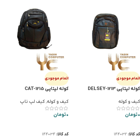
اتمام موجودی
اتمام موجودی
کوله لپتاپی DELSEY-1213
کوله لپتاپی CAT-1215
کیف و کوله
کیف و کوله
,
کیف لپ تاپ
0
تومان
0
تومان
اطلاعات بیشتر
اطلاعات بیشتر
کد کالا:
144032
کد کالا:
144034