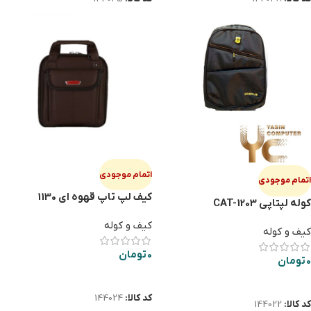
اتمام موجودی
اتمام موجودی
کیف لپ تاپ قهوه ای 1130
کوله لپتاپی CAT-1203
کیف و کوله
کیف و کوله
0
تومان
0
تومان
اطلاعات بیشتر
اطلاعات بیشتر
کد کالا:
144024
کد کالا:
144022