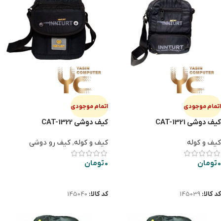
اتمام موجودی
اتمام موجودی
کیف دوشی CAT-1321
کیف دوشی CAT-1322
کیف و کوله
کیف و کوله
,
کیف رو دوشی
0
تومان
0
تومان
اطلاعات بیشتر
اطلاعات بیشتر
کد کالا:
145039
کد کالا:
145040