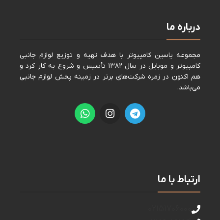
درباره ما
مجموعه ياسين كامپيوتر با هدف تهيه و توزيع لوازم جانبی
كامپيوتر و موبايل در سال ١٣٨٢ تأسيس و شروع به كار كرد و
هم اكنون در زمره شركت‌های برتر در زمينه پخش لوازم جانبی
می‌باشد.
ارتباط با ما
02151706000