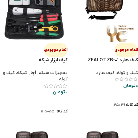
اتمام موجودی
اتمام موجودی
كيف هارد ZEALOT ZB-01
کیف ابزار شبکه
کیف و کوله
,
کیف هارد
تجهیزات شبکه
,
آچار شبکه
,
کیف و
کوله
0
تومان
0
تومان
اطلاعات بیشتر
اطلاعات بیشتر
کد کالا:
145049
کد کالا:
145055