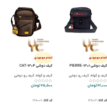
اتمام موجودی
اتمام موجودی
کیف دوشی PIERRE-1301
کیف دوشی CAT-1304
کیف و کوله
,
کیف رو دوشی
کیف و کوله
,
کیف رو دوشی
62,000
تومان
75,500
تومان
اطلاعات بیشتر
اطلاعات بیشتر
کد کالا:
145012
کد کالا:
145008