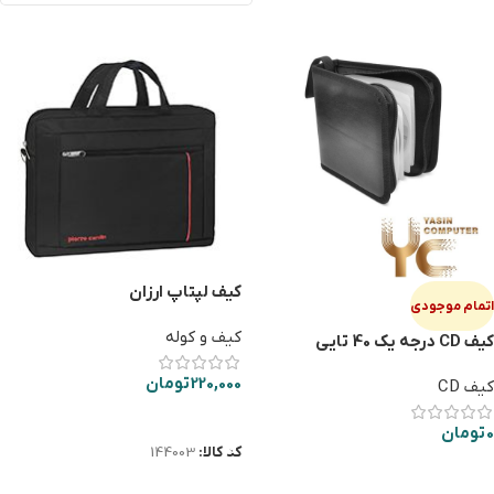
کیف لپتاپ ارزان
اتمام موجودی
کیف و کوله
کیف CD درجه یک 40 تایی
220,000
تومان
کیف CD
افزودن به سبد خرید
0
تومان
کد کالا:
144003
اطلاعات بیشتر