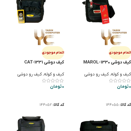
اتمام موجودی
اتمام موجودی
کیف دوشی MAROL-1330
کیف دوشی CAT-1331
کیف و کوله
,
کیف رو دوشی
کیف و کوله
,
کیف رو دوشی
0
تومان
0
تومان
اطلاعات بیشتر
اطلاعات بیشتر
کد کالا:
144055
کد کالا:
144052