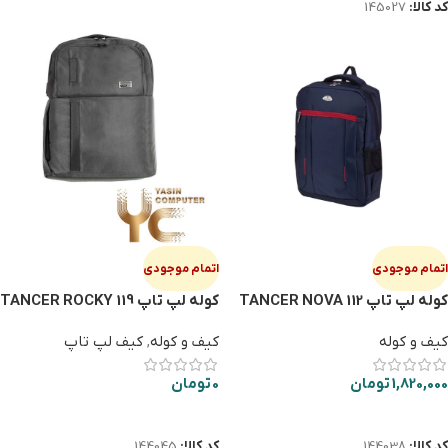
کد کالا:
145027
اتمام موجودی
اتمام موجودی
کوله لپ تاپ TANCER NOVA 112
کوله لپ تاپ TANCER ROCKY 119
کیف و کوله
کیف و کوله
,
کیف لپ تاپ
1,820,000
تومان
0
تومان
اطلاعات بیشتر
اطلاعات بیشتر
کد کالا:
144038
کد کالا:
144045