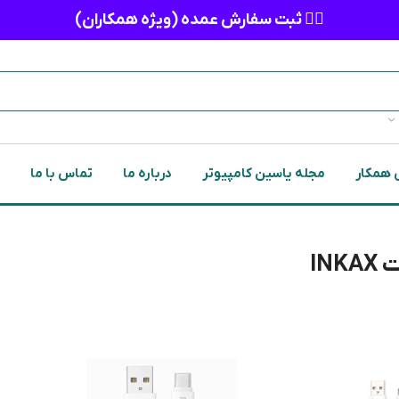
👈🏻 ثبت سفارش عمده (ویژه همکاران)
 همکار
مجله یاسین کامپیوتر
درباره ما
تماس با ما
IN