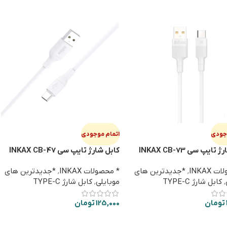
وجودی
اتمام موجودی
ایپ سی INKAX CB-73
کابل شارژ تایپ سی INKAX CB-47
 INKAX
,
*جدیدترین های
* محصولات INKAX
,
*جدیدترین های
,
کابل شارژ TYPE-C
موبایلی
,
کابل شارژ TYPE-C
تومان
125,000
تومان
ت بیشتر
اطلاعات بیشتر