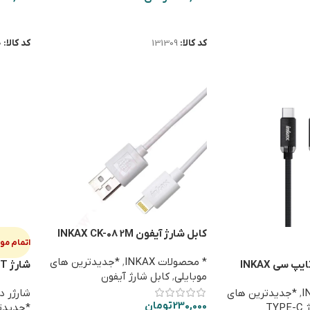
اطلاعات بیشتر
اطلاعا
کد کالا:
131309
کد کالا:
0
کابل شارژ آیفون INKAX CK-08 2M
اتمام م
* محصولات INKAX
,
*جدیدترین های
کابل شارژ دوسر تایپ سی INKAX
شارژ INKAX HC-02 2PORT
موبایلی
,
کابل شارژ آیفون
,
*جدیدترین های
شارژر د
230,000
تومان
TY
*جدیدتر