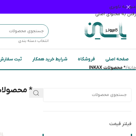
عبور به ناوبری
رفتن به محتوای اصلی
انتخاب دسته بندی
صفحه اصلی
فروشگاه
شرایط خرید همکار
ثبت سفارش
خانه
/
* محصولات INKAX
* محصولات KAX
فیلتر قیمت