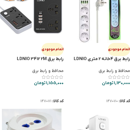
اتمام موجودی
اتمام موجودی
رابط برق 4خانه 2 متری LDNIO
رابط برق LDNIO 3412 2M
SE4432
محافظ و رابط برق
محافظ و رابط برق
1,130,000
تومان
1,155,000
تومان
اطلاعات بیشتر
اطلاعات بیشتر
کد کالا:
147070
کد کالا:
147071