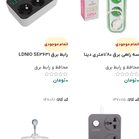
اتمام موجودی
اتمام موجودی
سه راهی برق 1/80متری دینا
رابط برق LDNIO SE3631
محافظ و رابط برق
محافظ و رابط برق
0
تومان
0
تومان
اطلاعات بیشتر
اطلاعات بیشتر
کد کالا:
147075
کد کالا:
147081