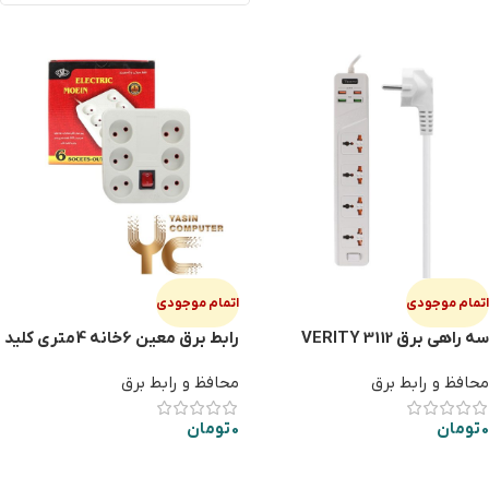
اتمام موجودی
اتمام موجودی
سه راهی برق VERITY 3112
رابط برق معین 6خانه 4متری کلید
دار
محافظ و رابط برق
محافظ و رابط برق
0
تومان
0
تومان
اطلاعات بیشتر
اطلاعات بیشتر