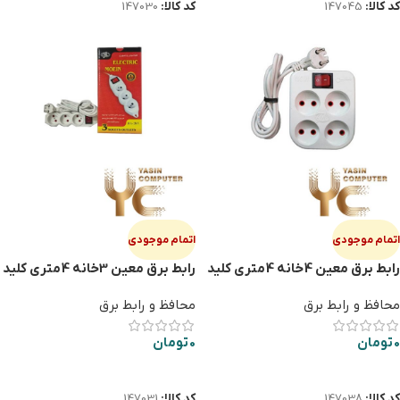
کد کالا:
147045
کد کالا:
147030
اتمام موجودی
اتمام موجودی
رابط برق معین 4خانه 4متری کلید
رابط برق معین 3خانه 4متری کلید
دار
دار
محافظ و رابط برق
محافظ و رابط برق
0
تومان
0
تومان
اطلاعات بیشتر
اطلاعات بیشتر
کد کالا:
147038
کد کالا:
147031