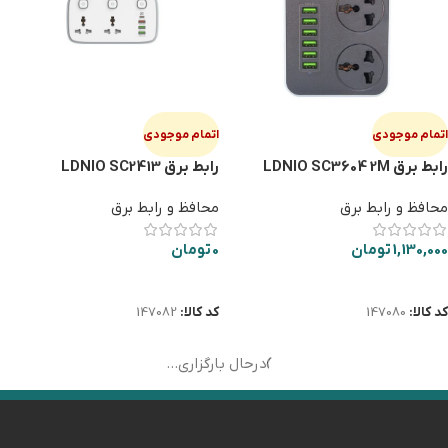
اتمام موجودی
اتمام موجودی
رابط برق LDNIO SC3604 2M
رابط برق LDNIO SC2413
محافظ و رابط برق
محافظ و رابط برق
1,130,000
تومان
0
تومان
اطلاعات بیشتر
اطلاعات بیشتر
کد کالا:
147080
کد کالا:
147082
درحال بارگزاری...