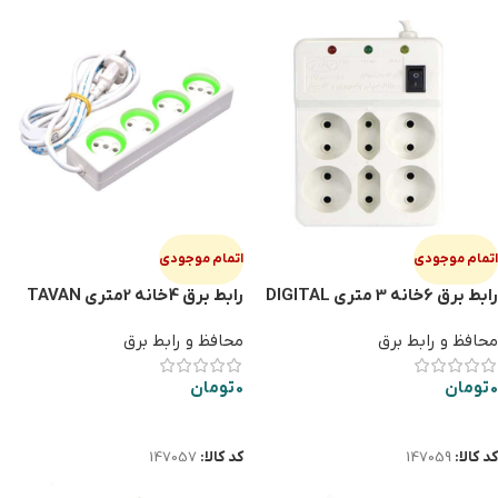
اتمام موجودی
اتمام موجودی
رابط برق 6خانه 3 متری DIGITAL
رابط برق 4خانه 2متری TAVAN
محافظ و رابط برق
محافظ و رابط برق
0
تومان
0
تومان
اطلاعات بیشتر
اطلاعات بیشتر
کد کالا:
147059
کد کالا:
147057