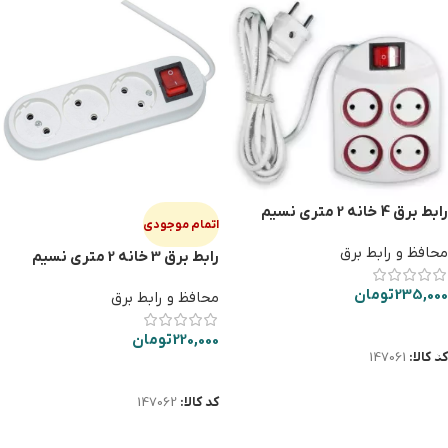
رابط برق 4 خانه 2 متری نسیم
اتمام موجودی
محافظ و رابط برق
رابط برق 3 خانه 2 متری نسیم
235,000
تومان
محافظ و رابط برق
افزودن به سبد خرید
220,000
تومان
کد کالا:
147061
اطلاعات بیشتر
کد کالا:
147062