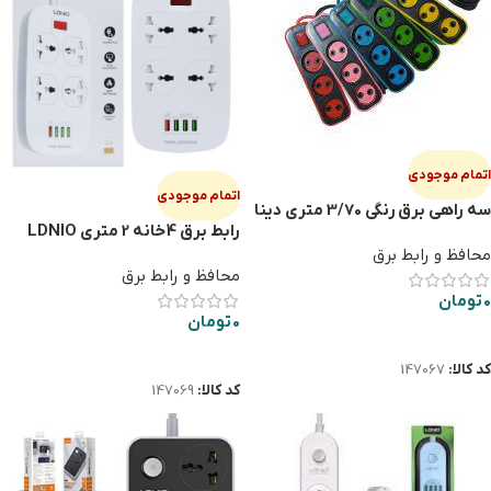
اتمام موجودی
اتمام موجودی
سه راهی برق رنگی 3/70 متری دینا
رابط برق 4خانه 2 متری LDNIO
SE4407
محافظ و رابط برق
محافظ و رابط برق
0
تومان
0
تومان
اطلاعات بیشتر
اطلاعات بیشتر
کد کالا:
147067
کد کالا:
147069