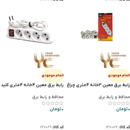
اتمام موجودی
اتمام موجودی
رابط برق معین 3خانه 4متری چراغ
رابط برق معین 4خانه 4متری کلید
دار
دار
محافظ و رابط برق
محافظ و رابط برق
0
تومان
0
تومان
اطلاعات بیشتر
اطلاعات بیشتر
کد کالا:
147032
کد کالا:
147029