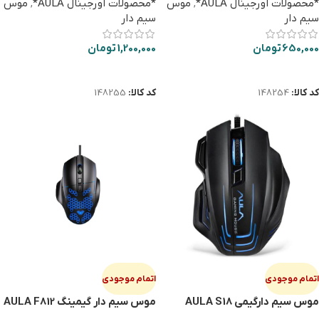
*محصولات اورجینال AULA*
,
موس
*محصولات اورجینال AULA*
,
موس
سیم دار
سیم دار
650,000
تومان
1,200,000
تومان
اطلاعات بیشتر
اطلاعات بیشتر
کد کالا:
148254
کد کالا:
148255
اتمام موجودی
اتمام موجودی
موس سیم دارگیمی AULA S18
موس سیم دار گیمینگ AULA F812