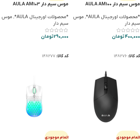
موس سيم دار AULA AM100
موس سيم دار AULA AM103
*محصولات اورجینال AULA*
,
موس
*محصولات اورجینال AULA*
,
موس
سیم دار
سیم دار
400,000
تومان
290,000
تومان
اطلاعات بیشتر
اطلاعات بیشتر
کد کالا:
148276
کد کالا:
148277
اتمام موجودی
اتمام موجودی