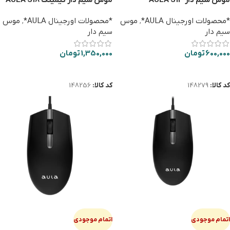
موس سيم دار AULA S13
موس سیم دار گیمینگ AULA S18
*محصولات اورجینال AULA*
,
موس
*محصولات اورجینال AULA*
,
موس
سیم دار
سیم دار
600,000
تومان
1,350,000
تومان
اطلاعات بیشتر
اطلاعات بیشتر
کد کالا:
148279
کد کالا:
148256
اتمام موجودی
اتمام موجودی