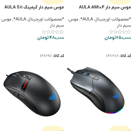
موس سيم دار AULA AM104
موس سیم دار گیمینگ AULA S11
PRO زرد
*محصولات اورجینال AULA*
,
موس
*محصولات اورجینال AULA*
,
موس
سیم دار
سیم دار
250,000
تومان
480,000
تومان
اطلاعات بیشتر
اطلاعات بیشتر
کد کالا:
148278
کد کالا:
148297