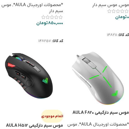
موس
,
موس سیم دار
*محصولات اورجینال AULA*
,
موس
سیم دار
0
تومان
850,000
تومان
اطلاعات بیشتر
اطلاعات بیشتر
کد کالا:
148211
کد کالا:
148257
موس سیم دارگیمی AULA F820
اتمام موجودی
سفید
*محصولات اورجینال AULA*
,
موس
موس سیم دارگیمی AULA H512