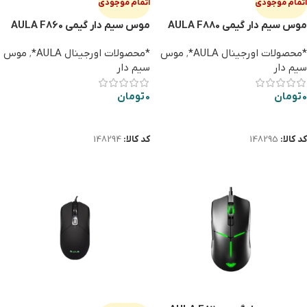
اتمام موجودی
اتمام موجودی
موس سيم دار گيمي AULA F880
موس سيم دار گيمي AULA F860
*محصولات اورجینال AULA*
,
موس
*محصولات اورجینال AULA*
,
موس
سیم دار
سیم دار
0
تومان
0
تومان
اطلاعات بیشتر
اطلاعات بیشتر
کد کالا:
148295
کد کالا:
148294