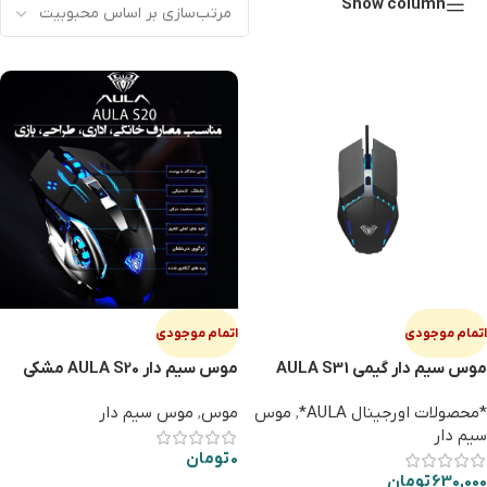
Show column
اتمام موجودی
اتمام موجودی
موس سیم دار گیمی AULA S31
موس سیم دار AULA S20 مشکی
*محصولات اورجینال AULA*
,
موس
موس
,
موس سیم دار
سیم دار
0
تومان
630,000
تومان