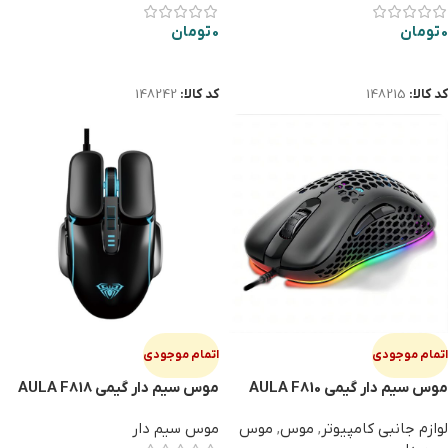
0
تومان
0
تومان
اطلاعات بیشتر
اطلاعات بیشتر
کد کالا:
148215
کد کالا:
148242
اتمام موجودی
اتمام موجودی
موس سیم دار گیمی AULA F810
موس سیم دار گیمی AULA F818
لوازم جانبی کامپیوتر
,
موس
,
موس
موس سیم دار