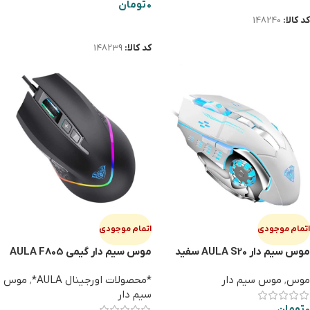
0
تومان
کد کالا:
148240
اطلاعات بیشتر
کد کالا:
148239
اتمام موجودی
اتمام موجودی
موس سیم دار AULA S20 سفید
موس سیم دار گیمی AULA F805
موس
,
موس سیم دار
*محصولات اورجینال AULA*
,
موس
سیم دار
0
تومان