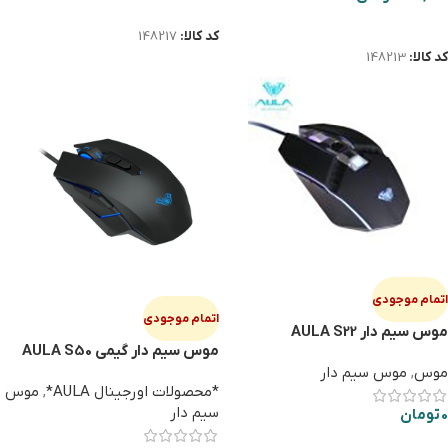
اطلاعات بیشتر
اطلاعات بیشتر
کد کالا:
148217
کد کالا:
148213
اتمام موجودی
اتمام موجودی
موس سیم دار AULA S22
موس سیم دار گیمی AULA S50
موس
,
موس سیم دار
*محصولات اورجینال AULA*
,
موس
سیم دار
0
تومان
اطلاعات بیشتر