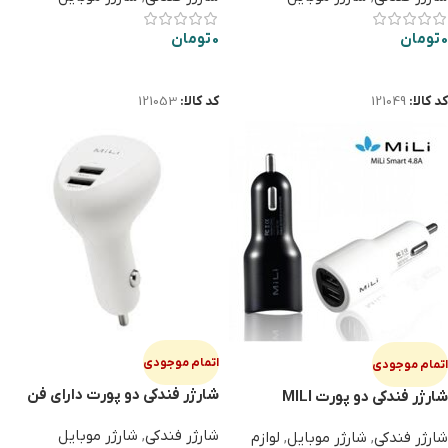
0
تومان
0
تومان
اطلاعات بیشتر
اطلاعات بیشتر
کد کالا:
121049
کد کالا:
121053
اتمام موجودی
اتمام موجودی
شارژر فندکی دو پورت دارای فن
شارژر فندکی دو پورت MILI
تهویه MILI HC-C39
SMART 4.8 HC-C24
شارژر فندکی
,
شارژر موبایل
شارژر فندکی
,
شارژر موبایل
,
لوازم