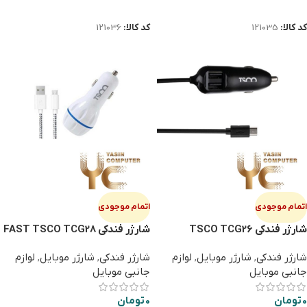
اطلاعات بیشتر
اطلاعات بیشتر
کد کالا:
121035
کد کالا:
121036
اتمام موجودی
اتمام موجودی
شارژر فندکی TSCO TCG26
شارژر فندکی FAST TSCO TCG28
شارژر فندکی
,
شارژر موبایل
,
لوازم
شارژر فندکی
,
شارژر موبایل
,
لوازم
جانبی موبایل
جانبی موبایل
0
تومان
0
تومان