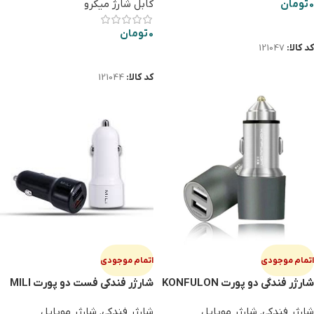
0
تومان
کابل شارژ میکرو
اطلاعات بیشتر
0
تومان
کد کالا:
121047
اطلاعات بیشتر
کد کالا:
121044
اتمام موجودی
اتمام موجودی
شارژر فندگی دو پورت KONFULON
شارژر فندکی فست دو پورت MILI
HC-C30
شارژر فندکی
,
شارژر موبایل
شارژر فندکی
,
شارژر موبایل