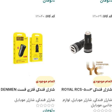
0
تومان
0
تومان
اطلاعات بیشتر
اطلاعات بیشتر
کد کالا:
121039
کد کالا:
121040
اتمام موجودی
اتمام موجودی
شارژر فندکی ROYAL RCS-5003
شارژر فندکی فلزی فست DENMEN
DZ08
شارژر فندکی
,
شارژر موبایل
,
لوازم
شارژر فندکی
,
شارژر موبایل
جانبی موبایل
0
تومان