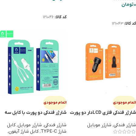
0
تومان
اطلاعات بیشتر
اطلاعات بیشتر
کد کالا:
121046
کد کالا:
121043
اتمام موجودی
اتمام موجودی
شارژر فندکی فلزی LCDدار دو پورت
شارژر فندکی دو پورت با کابل سه
DENMEN DZ09
سر DENMEN DZ06E
شارژر فندکی
,
شارژر موبایل
شارژر فندکی
,
شارژر موبایل
,
کابل
شارژ TYPE-C
,
کابل شارژ آیفون
,