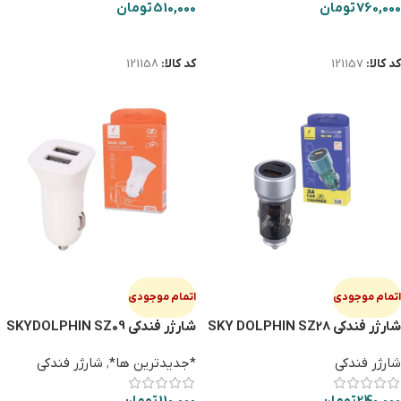
760,000
تومان
510,000
تومان
اطلاعات بیشتر
اطلاعات بیشتر
کد کالا:
121157
کد کالا:
121158
اتمام موجودی
اتمام موجودی
شارژر فندکی SKY DOLPHIN SZ28
شارژر فندکی SKYDOLPHIN SZ09
شارژر فندکی
*جدیدترین ها*
,
شارژر فندکی
240,000
تومان
110,000
تومان