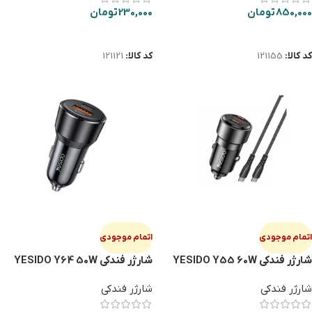
850,000
تومان
230,000
تومان
اطلاعات بیشتر
اطلاعات بیشتر
کد کالا:
121155
کد کالا:
121121
اتمام موجودی
اتمام موجودی
شارژر فندکی YESIDO Y55 60W
شارژر فندکی YESIDO Y64 50W
شارژر فندکی
شارژر فندکی