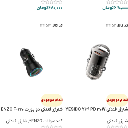
690,000
تومان
680,000
تومان
اطلاعات بیشتر
اطلاعات بیشتر
کد کالا:
121152
کد کالا:
121153
اتمام موجودی
اتمام موجودی
شارژر فندکی YESIDO Y69 PD 30W
شارژر فندکی دو پورت ENZO F-220
شارژر فندکی
*محصولات ENZO*
,
شارژر فندکی