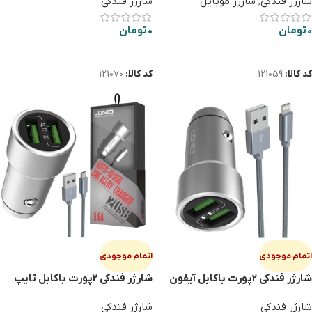
شارژر فندکی
,
شارژر موبایل
شارژر فندکی
0
تومان
0
تومان
اطلاعات بیشتر
اطلاعات بیشتر
کد کالا:
121059
کد کالا:
121070
اتمام موجودی
اتمام موجودی
شارژر فندکی 2پورت باکابل آیفون
شارژر فندکی 2پورت باکابل تایپ
LDNIO C302
سی LDNIO C302
شارژر فندکی
شارژر فندکی