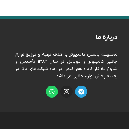
درباره ما
مجموعه ياسين كامپيوتر با هدف تهيه و توزيع لوازم
جانبی كامپيوتر و موبايل در سال ١٣٨٢ تأسيس و
شروع به كار كرد و هم اكنون در زمره شركت‌های برتر در
زمينه پخش لوازم جانبی می‌باشد.