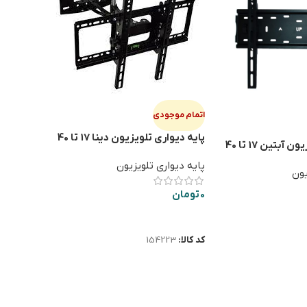
اتمام موجودی
پایه دیواری تلویزیون دینا 17 تا 40
پایه دیواری تلویزیون آبتین 17 تا 40
اینچ
پایه دیواری تلویزیون
یون
0
تومان
اطلاعات بیشتر
کد کالا:
154223