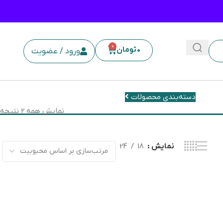
0
0
تومان
ورود / عضویت
دسته‌بندی محصولات
نمایش همه 2 نتیجه
نمایش
18
24