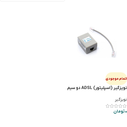
اتمام موجودی
نویزگیر (اسپلیتور) ADSL دو سیم
پیچ DLINK
نویزگیر
0
تومان
اطلاعات بیشتر