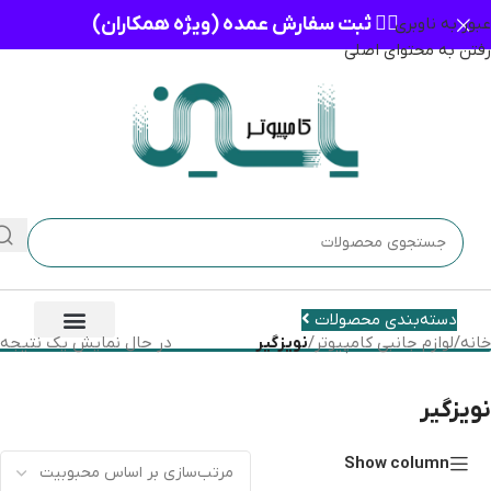
👈🏻 ثبت سفارش عمده (ویژه همکاران)
عبور به ناوبری
رفتن به محتوای اصلی
دسته‌بندی محصولات
خانه
/
لوازم جانبی کامپیوتر
/
نویزگیر
در حال نمایش یک نتیجه
نویزگیر
Show column