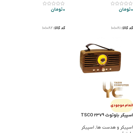
0
تومان
0
تومان
اطلاعات بیشتر
اطلاعات بیشتر
کد کالا:
101081
کد کالا:
101082
اتمام موجودی
اسپیکر بلوتوث TSCO 2379
اسپیکر و هدست ها
,
اسپیکر