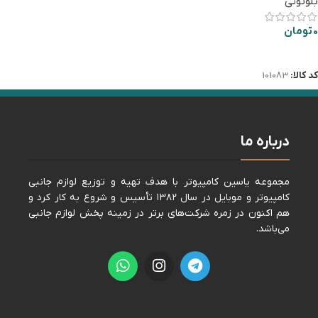
بلوتوثی
0
تومان
اطلاعات بیشتر
کد کالا:
101083
درباره ما
مجموعه ياسين كامپيوتر با هدف تهيه و توزيع لوازم جانبی
كامپيوتر و موبايل در سال ١٣٨٢ تأسيس و شروع به كار كرد و
هم اكنون در زمره شركت‌های برتر در زمينه پخش لوازم جانبی
می‌باشد.