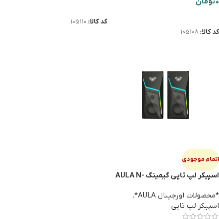
0
تومان
اطلاعات بیشتر
اطلاعات بیشتر
کد کالا:
105110
کد کالا:
105108
اتمام موجودی
اسپیکر لپ تاپی گیمینگ AULA N-
521
*محصولات اورجینال AULA*
,
اسپیکر لپ تاپی