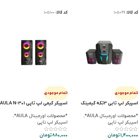
اطلاعات بیشتر
اطلاعات بیشتر
کد کالا:
105099
کد کالا:
105100
اتمام موجودی
اتمام موجودی
اسپیکر لپ تابی 3تکه گیمینگ
اسپیکر گیمی لپ تاپی AULA N-301
AULA N-189
*محصولات اورجینال AULA*
,
*محصولات اورجینال AULA*
,
اسپیکر لپ تاپی
اسپیکر لپ تاپی
1,400,000
تومان
880,000
تومان