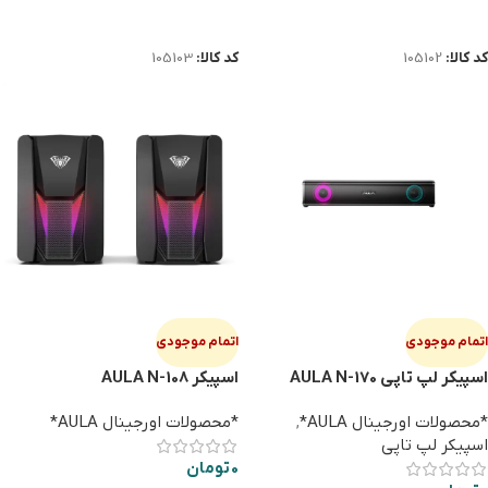
اطلاعات بیشتر
اطلاعات بیشتر
کد کالا:
105102
کد کالا:
105103
اتمام موجودی
اتمام موجودی
اسپيكر لپ تاپی AULA N-170
اسپيكر AULA N-108
*محصولات اورجینال AULA*
,
*محصولات اورجینال AULA*
اسپیکر لپ تاپی
0
تومان