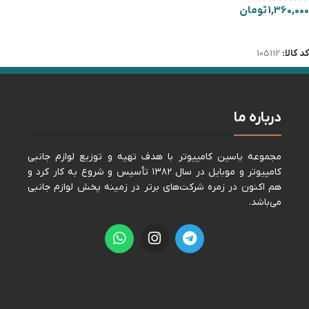
1,360,000
تومان
اطلاعات بیشتر
کد کالا:
105112
درباره ما
مجموعه ياسين كامپيوتر با هدف تهيه و توزيع لوازم جانبی
كامپيوتر و موبايل در سال ١٣٨٢ تأسيس و شروع به كار كرد و
هم اكنون در زمره شركت‌های برتر در زمينه پخش لوازم جانبی
می‌باشد.