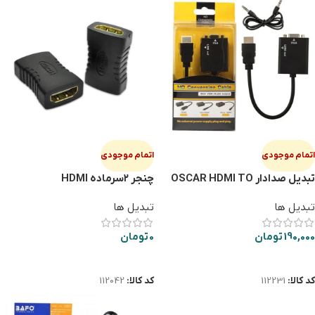
اتمام موجودی
اتمام موجودی
تبدیل صدادار OSCAR HDMI TO
چنجر ۲سرماده HDMI
VGA پک طلقی
تبدیل ها
تبدیل ها
190,000
تومان
0
تومان
اطلاعات بیشتر
اطلاعات بیشتر
کد کالا:
112231
کد کالا:
112042