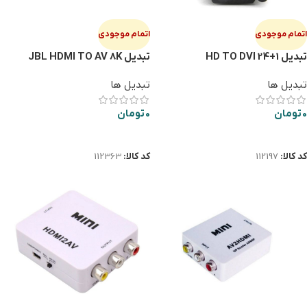
اتمام موجودی
اتمام موجودی
تبديل HD TO DVI 24+1
تبديل JBL HDMI TO AV 8K
تبدیل ها
تبدیل ها
0
تومان
0
تومان
اطلاعات بیشتر
اطلاعات بیشتر
کد کالا:
112197
کد کالا:
112363