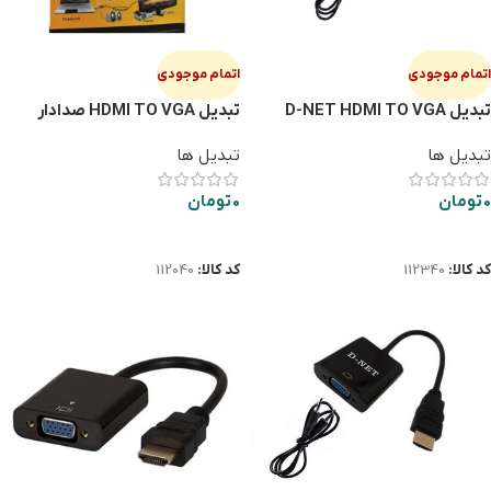
اتمام موجودی
اتمام موجودی
تبدیل D-NET HDMI TO VGA
تبدیل HDMI TO VGA صدادار
PS4
تبدیل ها
تبدیل ها
0
تومان
0
تومان
اطلاعات بیشتر
اطلاعات بیشتر
کد کالا:
112340
کد کالا:
112040