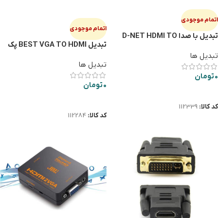
اتمام موجودی
اتمام موجودی
تبدیل با صدا D-NET HDMI TO
تبديل BEST VGA TO HDMI پك
VGA
مقوايي
تبدیل ها
تبدیل ها
0
تومان
0
تومان
اطلاعات بیشتر
اطلاعات بیشتر
کد کالا:
112339
کد کالا:
112284