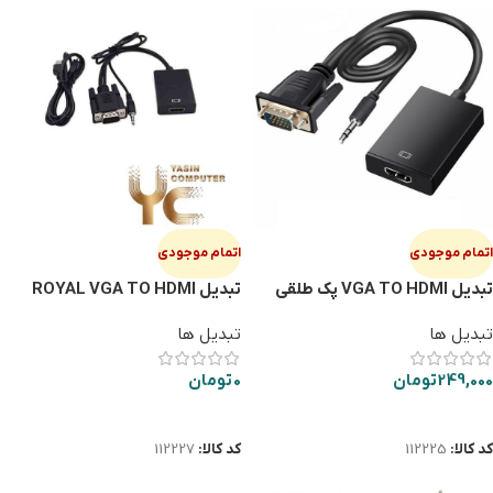
اتمام موجودی
اتمام موجودی
تبدیل VGA TO HDMI پک طلقی
تبدیل ROYAL VGA TO HDMI
تبدیل ها
تبدیل ها
249,000
تومان
0
تومان
اطلاعات بیشتر
اطلاعات بیشتر
کد کالا:
112225
کد کالا:
112227