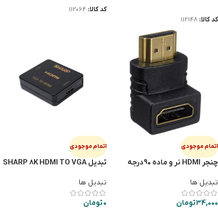
اطلاعات بیشتر
کد کالا:
112064
کد کالا:
112148
اتمام موجودی
اتمام موجودی
چنجر HDMI نر و ماده 90درجه
تبدیل SHARP 8K HDMI TO VGA
تبدیل ها
تبدیل ها
34,000
تومان
0
تومان
اطلاعات بیشتر
اطلاعات بیشتر