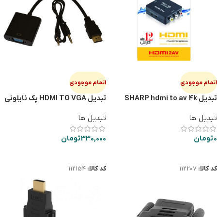
اتمام موجودی
اتمام موجودی
تبدیل SHARP hdmi to av 4k
تبدیل HDMI TO VGA پک نایلونی
تبدیل ها
تبدیل ها
0
تومان
330,000
تومان
اطلاعات بیشتر
اطلاعات بیشتر
کد کالا:
112207
کد کالا:
112154