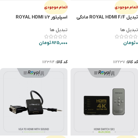
اتمام موجودی
اتمام موجودی
تبديل ROYAL HDMI F/F مادگي
اسپليتور ROYAL HDMI 1/2
تبدیل ها
تبدیل ها
0
تومان
825,000
تومان
اطلاعات بیشتر
اطلاعات بیشتر
کد کالا:
112237
کد کالا:
112384