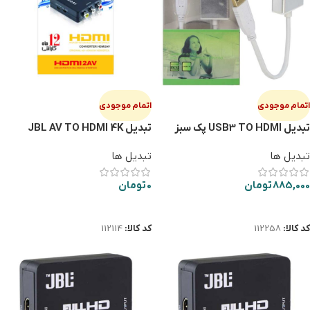
اتمام موجودی
اتمام موجودی
تبدیل USB3 TO HDMI پک سبز
تبدیل JBL AV TO HDMI 4K
تبدیل ها
تبدیل ها
885,000
تومان
0
تومان
اطلاعات بیشتر
اطلاعات بیشتر
کد کالا:
112258
کد کالا:
112114