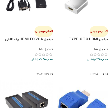
اتمام موجودی
اتمام موجودی
تبدیل TYPE-C TO HDMI
تبدیل HDMI TO VGA پک طلقی
صدادار
تبدیل ها
تبدیل ها
270,000
تومان
650,000
تومان
اطلاعات بیشتر
اطلاعات بیشتر
کد کالا:
112301
کد کالا:
112304