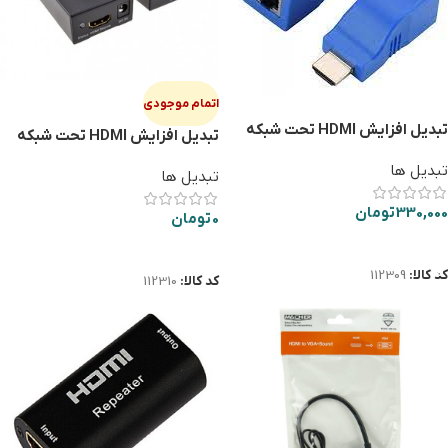
اتمام موجودی
تبدیل افزایش HDMI تحت شبکه
تبدیل افزایش HDMI تحت شبکه
30 متری
60 متری
تبدیل ها
تبدیل ها
330,000
تومان
0
تومان
افزودن به سبد خرید
اطلاعات بیشتر
کد کالا:
112309
کد کالا:
112310