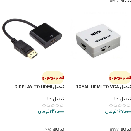
کد کالا:
112117
اتمام موجودی
اتمام موجودی
تبدیل ROYAL HDMI TO VGA
تبدیل DISPLAY TO HDMI
BLUE
تبدیل ها
تبدیل ها
167,000
تومان
240,000
تومان
اطلاعات بیشتر
اطلاعات بیشتر
کد کالا:
112177
کد کالا:
112095