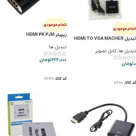
اتمام موجودی
اتمام موجودی
ریپیتر HDMI 4K 40M
تبدیل HDMI TO VGA MACHER
206
تبدیل ها
تبدیل ها
,
کابل تصویر
226,000
تومان
0
تومان
اطلاعات بیشتر
اطلاعات بیشتر
کد کالا:
112311
کد کالا:
112100