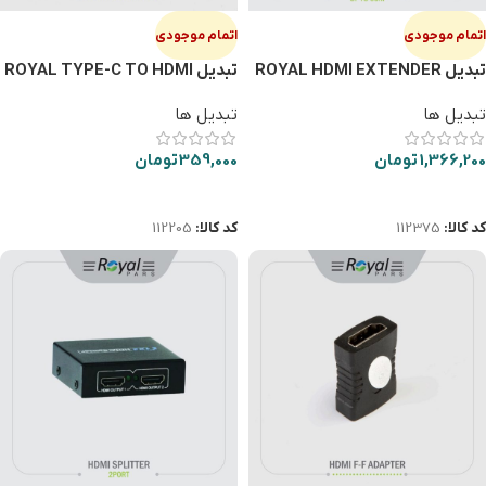
اتمام موجودی
اتمام موجودی
تبديل ROYAL HDMI EXTENDER
تبديل ROYAL TYPE-C TO HDMI
60M
تبدیل ها
تبدیل ها
1,366,200
تومان
359,000
تومان
اطلاعات بیشتر
اطلاعات بیشتر
کد کالا:
112375
کد کالا:
112205