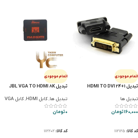
اتمام موجودی
اتمام موجودی
تبدیل HDMI TO DVI 24+1
تبدیل JBL VGA TO HDMI 8K
تبدیل ها
تبدیل ها
,
کابل HDMI
,
کابل VGA
160,000
تومان
0
تومان
اطلاعات بیشتر
اطلاعات بیشتر
کد کالا:
112125
کد کالا:
112202