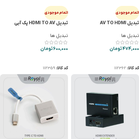
اتمام موجودی
اتمام موجودی
تبديل AV TO HDMI
تبديل HDMI TO AV پك آبي
تبدیل ها
تبدیل ها
474,000
تومان
600,000
تومان
اطلاعات بیشتر
اطلاعات بیشتر
کد کالا:
112362
کد کالا:
112359