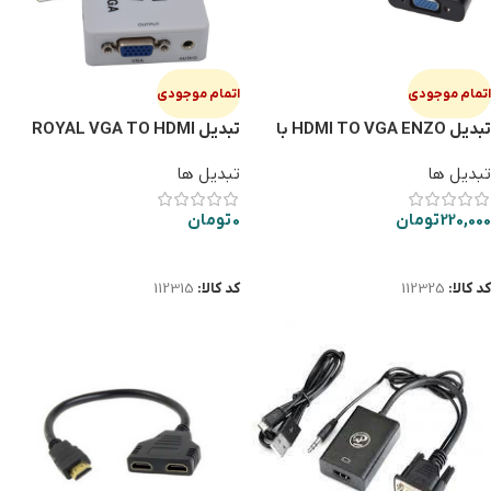
اتمام موجودی
اتمام موجودی
تبدیل HDMI TO VGA ENZO با
تبدیل ROYAL VGA TO HDMI
صدا
BLUE
تبدیل ها
تبدیل ها
220,000
تومان
0
تومان
اطلاعات بیشتر
اطلاعات بیشتر
کد کالا:
112325
کد کالا:
112315