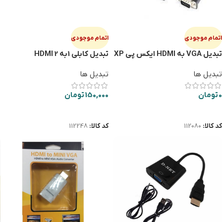
اتمام موجودی
اتمام موجودی
تبدیل VGA به HDMI ایکس پی XP
تبدیل کابلی 1به 2 HDMI
T906
تبدیل ها
تبدیل ها
0
تومان
150,000
تومان
اطلاعات بیشتر
اطلاعات بیشتر
کد کالا:
112080
کد کالا:
112248