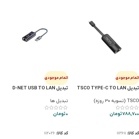
اتمام موجودی
اتمام موجودی
تبدیل TSCO TYPE-C TO LAN
تبدیل D-NET USB TO LAN
TLAN-212
TSCO (تسویه 30 روزه)
تبدیل ها
788,700
تومان
0
تومان
اطلاعات بیشتر
اطلاعات بیشتر
کد کالا:
112611
کد کالا:
112026