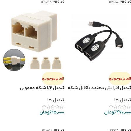
کد کالا:
112150
کد کالا:
141048
اتمام موجودی
اتمام موجودی
تبدیل افزایش دهنده باکابل شبکه
تبديل 1/2 شبكه معمولي
45M
تبدیل ها
تبدیل ها
470,000
تومان
25,000
تومان
اطلاعات بیشتر
اطلاعات بیشتر
کد کالا:
112238
کد کالا:
112051