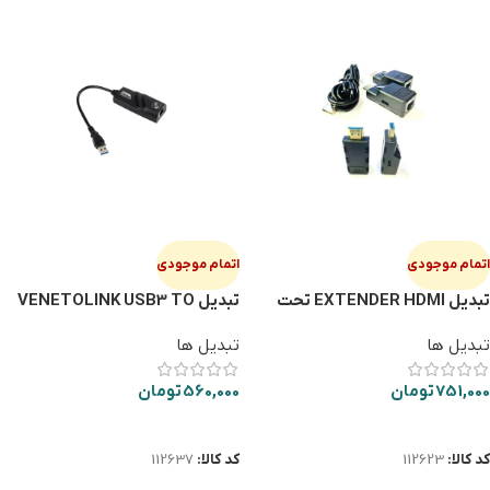
اتمام موجودی
اتمام موجودی
تبدیل EXTENDER HDMI تحت
تبدیل VENETOLINK USB3 TO
شبکه 60متری با برق TYPE-C
LAN 1000
تبدیل ها
تبدیل ها
751,000
تومان
560,000
تومان
اطلاعات بیشتر
اطلاعات بیشتر
کد کالا:
112623
کد کالا:
112637