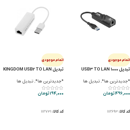
اتمام موجودی
اتمام موجودی
تبدیل USB3 TO LAN 1000
تبدیل KINGDOM USB2 TO LAN
HK-016
*جدیدترین ها*
,
تبدیل ها
*جدیدترین ها*
,
تبدیل ها
496,000
تومان
194,000
تومان
اطلاعات بیشتر
اطلاعات بیشتر
کد کالا:
112693
کد کالا:
112731