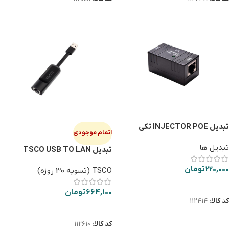
تبديل INJECTOR POE تكي
اتمام موجودی
تبدیل ها
تبدیل TSCO USB TO LAN
TLAN-210
220,000
تومان
TSCO (تسویه 30 روزه)
افزودن به سبد خرید
664,100
تومان
کد کالا:
112414
اطلاعات بیشتر
کد کالا:
112610