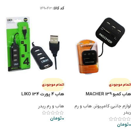
کد کالا:
149043
اتمام موجودی
اتمام موجودی
هاب کمبو MACHER 139
هاب 4 پورت LIKO 134
لوازم جانبی کامپیوتر
,
هاب و رم
هاب و رم ریدر
ریدر
0
تومان
0
تومان
اطلاعات بیشتر