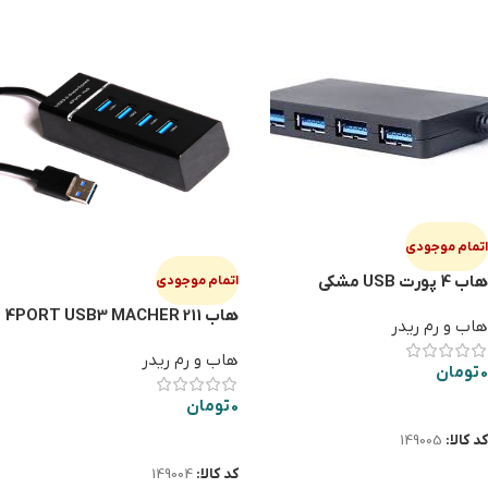
اتمام موجودی
هاب 4 پورت USB مشکی
اتمام موجودی
هاب 4PORT USB3 MACHER 211
هاب و رم ریدر
هاب و رم ریدر
0
تومان
اطلاعات بیشتر
0
تومان
اطلاعات بیشتر
کد کالا:
149005
کد کالا:
149004