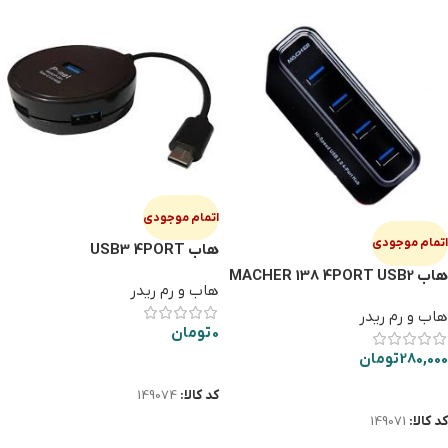
اتمام موجودی
اتمام موجودی
هاب USB3 4PORT
هاب MACHER 138 4PORT USB2
هاب و رم ریدر
کلیددار
هاب و رم ریدر
0
تومان
280,000
تومان
اطلاعات بیشتر
اطلاعات بیشتر
کد کالا:
149074
کد کالا:
149071