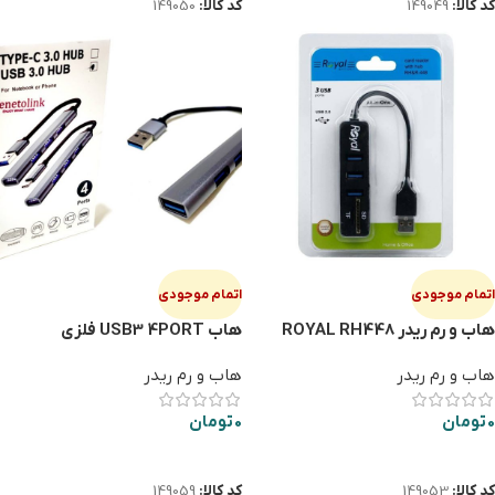
کد کالا:
149049
کد کالا:
149050
اتمام موجودی
اتمام موجودی
هاب و رم ریدر ROYAL RH448
هاب USB3 4PORT فلزی
هاب و رم ریدر
هاب و رم ریدر
0
تومان
0
تومان
اطلاعات بیشتر
اطلاعات بیشتر
کد کالا:
149053
کد کالا:
149059