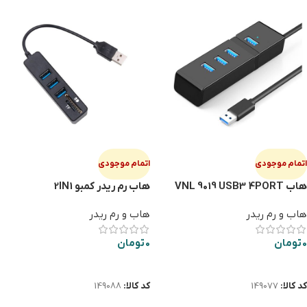
اتمام موجودی
اتمام موجودی
هاب VNL 9019 USB3 4PORT
هاب رم ريدر كمبو 2IN1
هاب و رم ریدر
هاب و رم ریدر
0
تومان
0
تومان
اطلاعات بیشتر
اطلاعات بیشتر
کد کالا:
149077
کد کالا:
149088