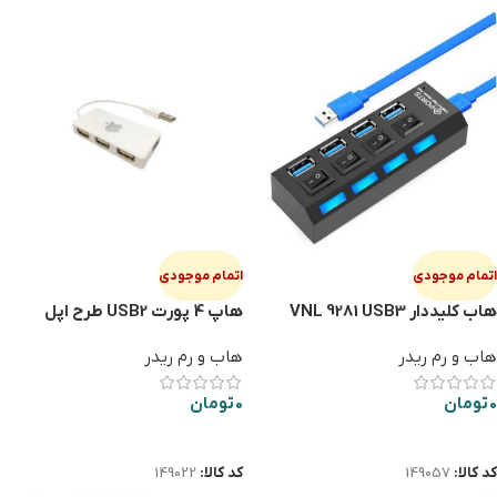
اتمام موجودی
اتمام موجودی
هاب كليددار VNL 9281 USB3
هاپ 4 پورت USB2 طرح اپل
4PORT
هاب و رم ریدر
هاب و رم ریدر
0
تومان
0
تومان
اطلاعات بیشتر
اطلاعات بیشتر
کد کالا:
149057
کد کالا:
149022