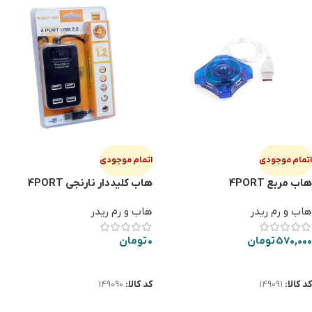
اتمام موجودی
اتمام موجودی
هاب مربع 4PORT
هاب كليددار نارنجي 4PORT
هاب و رم ریدر
هاب و رم ریدر
570,000
تومان
0
تومان
اطلاعات بیشتر
اطلاعات بیشتر
کد کالا:
149091
کد کالا:
149090