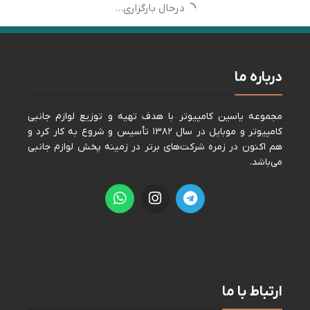
درحال بارگزاری...
درباره ما
مجموعه ياسين كامپيوتر با هدف تهيه و توزيع لوازم جانبی
كامپيوتر و موبايل در سال ١٣٨٢ تأسيس و شروع به كار كرد و
هم اكنون در زمره شركت‌های برتر در زمينه پخش لوازم جانبی
می‌باشد.
ارتباط با ما