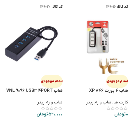
کد کالا:
149016
کد کالا:
149020
اتمام موجودی
اتمام موجودی
هاب 4 پورت XP 846
هاب VNL 9096 USB3 4PORT
کارت ها
,
هاب و رم ریدر
هاب و رم ریدر
0
تومان
520,000
تومان
اطلاعات بیشتر
اطلاعات بیشتر