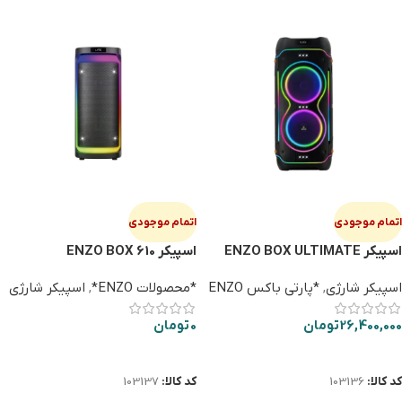
اتمام موجودی
اتمام موجودی
اسپیکر ENZO BOX ULTIMATE
اسپیکر ENZO BOX 610
1200
اسپیکر شارژی
,
*پارتی باکس ENZO
*محصولات ENZO*
,
اسپیکر شارژی
26,400,000
تومان
0
تومان
اطلاعات بیشتر
اطلاعات بیشتر
کد کالا:
103136
کد کالا:
103137