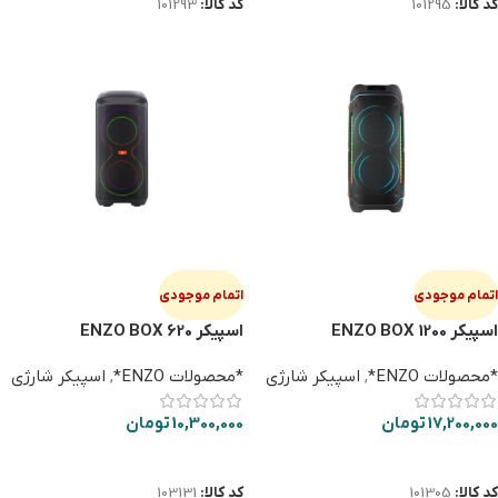
کد کالا:
101295
کد کالا:
101293
اتمام موجودی
اتمام موجودی
اسپیکر ENZO BOX 1200
اسپیکر ENZO BOX 620
ULTIMATE
*محصولات ENZO*
,
اسپیکر شارژی
*محصولات ENZO*
,
اسپیکر شارژی
17,200,000
تومان
10,300,000
تومان
اطلاعات بیشتر
اطلاعات بیشتر
کد کالا:
101305
کد کالا:
103131