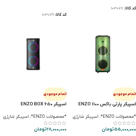
اطلاعات بیشتر
کد کالا:
103078
کد کالا:
103079
اتمام موجودی
اتمام موجودی
اسپیکر پارتی باکس ENZO 1100
اسپيكر ENZO BOX 650
*محصولات ENZO*
,
اسپیکر شارژی
*محصولات ENZO*
,
اسپیکر شارژی
55,000,000
تومان
28,000,000
تومان