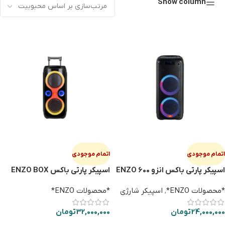
Show column
اتمام موجودی
اتمام موجودی
اسپیکر پارتی باکس انزو ENZO 600
اسپیکر پارتی باکس ENZO BOX
970
*محصولات ENZO*
,
اسپیکر شارژی
*محصولات ENZO*
24,000,000
تومان
32,000,000
تومان