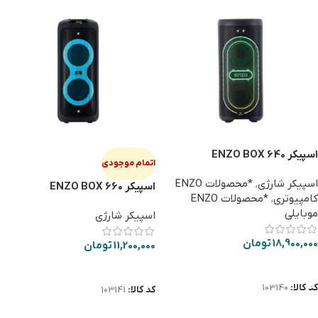
اسپیکر ENZO BOX 640
اتمام موجودی
اسپیکر شارژی
,
*محصولات ENZO
اسپیکر ENZO BOX 660
کامپیوتری
,
*محصولات ENZO
موبایلی
اسپیکر شارژی
18,900,000
تومان
11,200,000
تومان
افزودن به سبد خرید
اطلاعات بیشتر
کد کالا:
103140
کد کالا:
103141