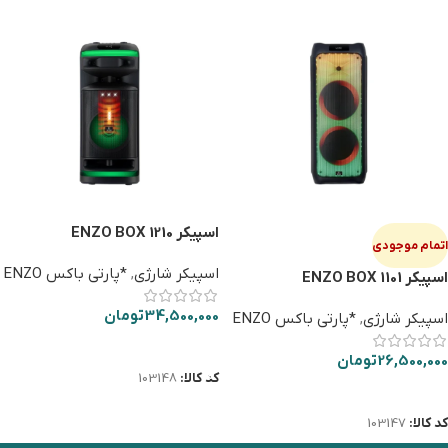
اسپیکر ENZO BOX 1210
اتمام موجودی
اسپیکر شارژی
,
*پارتی باکس ENZO
اسپیکر ENZO BOX 1101
34,500,000
تومان
اسپیکر شارژی
,
*پارتی باکس ENZO
افزودن به سبد خرید
26,500,000
تومان
کد کالا:
103148
اطلاعات بیشتر
کد کالا:
103147