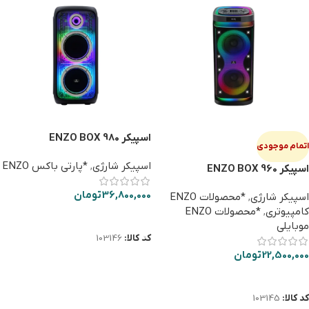
اسپیکر ENZO BOX 980
اتمام موجودی
اسپیکر شارژی
,
*پارتی باکس ENZO
اسپیکر ENZO BOX 960
36,800,000
تومان
اسپیکر شارژی
,
*محصولات ENZO
کامپیوتری
,
*محصولات ENZO
افزودن به سبد خرید
موبایلی
کد کالا:
103146
22,500,000
تومان
اطلاعات بیشتر
کد کالا:
103145