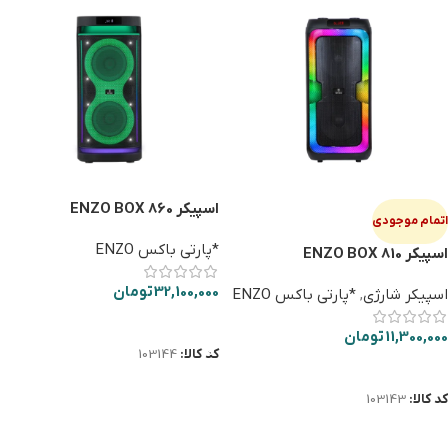
اسپیکر ENZO BOX 860
اتمام موجودی
*پارتی باکس ENZO
اسپیکر ENZO BOX 810
32,100,000
تومان
اسپیکر شارژی
,
*پارتی باکس ENZO
افزودن به سبد خرید
11,300,000
تومان
کد کالا:
103144
اطلاعات بیشتر
کد کالا:
103143