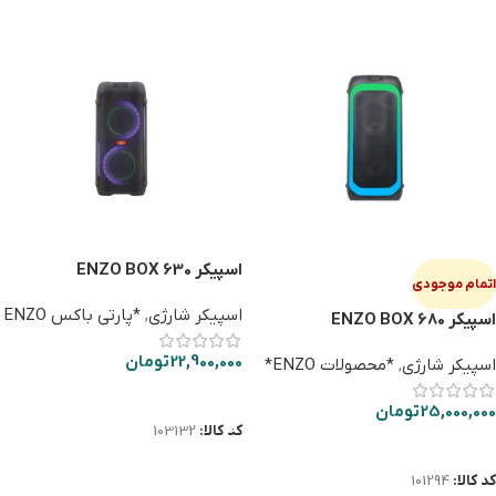
اسپیکر ENZO BOX 630
اتمام موجودی
اسپیکر شارژی
,
*پارتی باکس ENZO
اسپیکر ENZO BOX 680
22,900,000
تومان
اسپیکر شارژی
,
*محصولات ENZO*
افزودن به سبد خرید
25,000,000
تومان
کد کالا:
103132
اطلاعات بیشتر
کد کالا:
101294