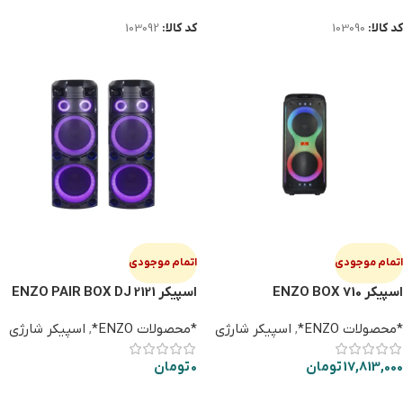
کد کالا:
103090
کد کالا:
103092
اتمام موجودی
اتمام موجودی
اسپيكر ENZO BOX 710
اسپیکر ENZO PAIR BOX DJ 2121
*محصولات ENZO*
,
اسپیکر شارژی
*محصولات ENZO*
,
اسپیکر شارژی
17,813,000
تومان
0
تومان
اطلاعات بیشتر
اطلاعات بیشتر