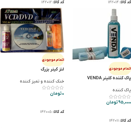
کد کالا:
142014
کد کالا:
142012
اتمام موجودی
اتمام موجودی
لنز کینر بزرگ
پاک کننده کلینر VENDA
خنک کننده و تمیز کننده
پاک کننده
0
تومان
95,000
تومان
اطلاعات بیشتر
اطلاعات بیشتر
کد کالا:
142005
کد کالا:
142011