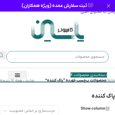
👈🏻 ثبت سفارش عمده (ویژه همکاران)
عبور به ناوبری
رفتن به محتوای اصلی
دسته‌بندی محصولات
خانه
/
محصولات برچسب خورده “پاک کننده”
نمایش همه 17 نتیجه
پاک کننده
Show column