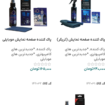
پاک کننده صفحه نمایش (تریگر)
پاک کننده صفحه نمایش موبایلی
iO CLEAN i-120
(اسپری) iO CLEAN i-210
پاک کننده
,
*جدیدترین های
پاک کننده
,
*جدیدترین های
کامپیوتری
,
*جدیدترین های
کامپیوتری
,
*جدیدترین های
موبایلی
موبایلی
240,000
تومان
165,000
تومان
افزودن به سبد خرید
افزودن به سبد خرید
کد کالا:
142031
کد کالا:
142032