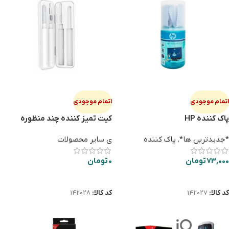
اتمام موجودی
اتمام موجودی
پاک کننده HP
کیت تمیز کننده چند منظوره
EARLDOM T06
*جدیدترین ها*
,
پاک کننده
ی سایر محصولات
73,000
تومان
0
تومان
اطلاعات بیشتر
اطلاعات بیشتر
کد کالا:
142027
کد کالا:
142028