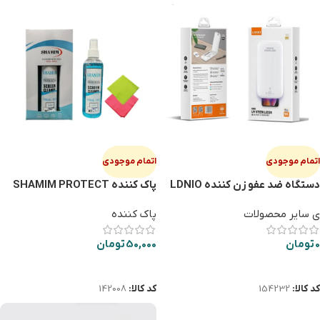
اتمام موجودی
اتمام موجودی
دستگاه ضد عفو زن کننده LDNIO
پاک کننده SHAMIM PROTECT
LCD
UV S10
ی سایر محصولات
پاک کننده
0
تومان
50,000
تومان
اطلاعات بیشتر
اطلاعات بیشتر
کد کالا:
154232
کد کالا:
142008