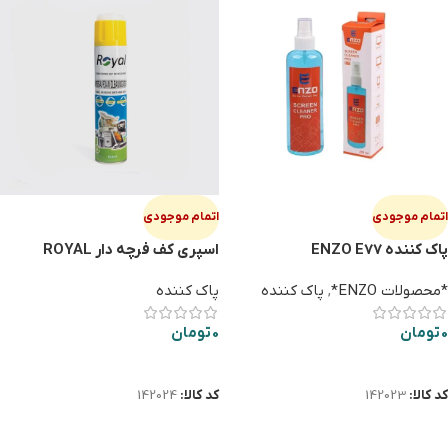
اتمام موجودی
اتمام موجودی
پاک کننده ENZO E77
اسپری کف فرچه دار ROYAL
650ML
*محصولات ENZO*
,
پاک کننده
پاک کننده
0
تومان
0
تومان
اطلاعات بیشتر
اطلاعات بیشتر
کد کالا:
142023
کد کالا:
142024