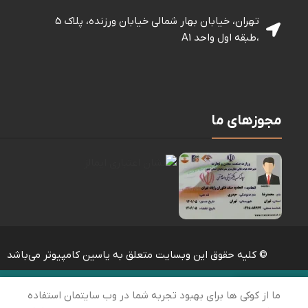
تهران، خیابان بهار شمالی خيابان ورزنده، پلاک 5
،طبقه اول واحد A1
مجوزهای ما
© کلیه حقوق این وبسایت متعلق به یاسین کامپیوتر می‌باشد
ما از کوکی ها برای بهبود تجربه شما در وب سایتمان استفاده
خانه
ارتباط با ما
سبد خرید
حساب کاربری من