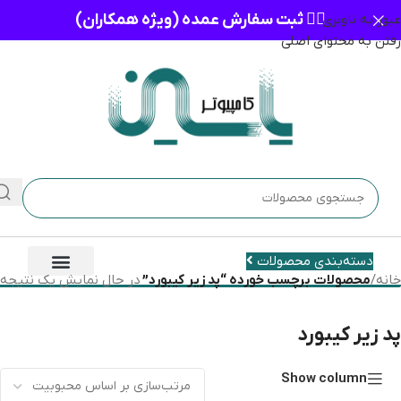
👈🏻 ثبت سفارش عمده (ویژه همکاران)
عبور به ناوبری
رفتن به محتوای اصلی
دسته‌بندی محصولات
خانه
/
محصولات برچسب خورده “پد زیر کیبورد”
در حال نمایش یک نتیجه
پد زیر کیبورد
Show column