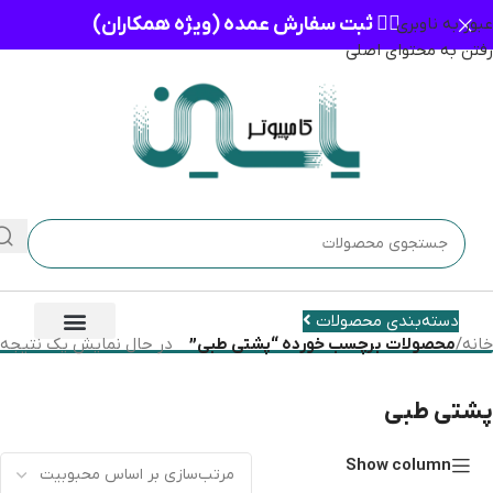
👈🏻 ثبت سفارش عمده (ویژه همکاران)
عبور به ناوبری
رفتن به محتوای اصلی
دسته‌بندی محصولات
خانه
/
محصولات برچسب خورده “پشتی طبی”
در حال نمایش یک نتیجه
پشتی طبی
Show column