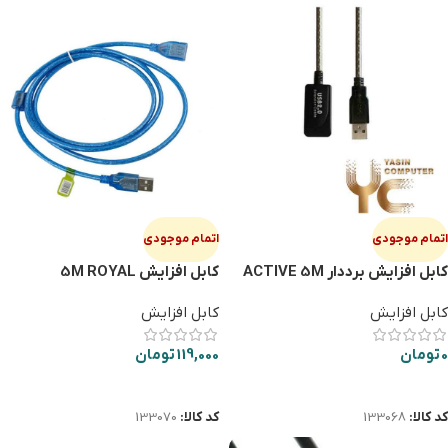
اتمام موجودی
اتمام موجودی
کابل افزایش برددار ACTIVE 5M
کابل افزایش 5M ROYAL
USB
کابل افزایش
کابل افزایش
0
تومان
119,000
تومان
اطلاعات بیشتر
اطلاعات بیشتر
کد کالا:
133068
کد کالا:
133070