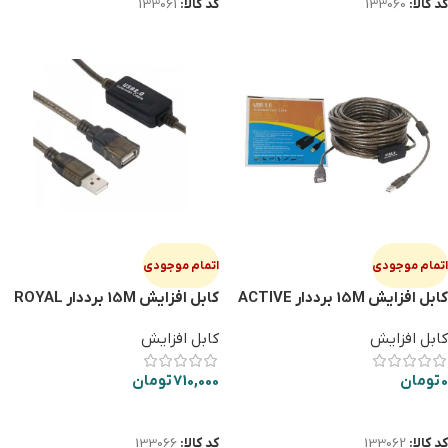
کد کالا:
133060
کد کالا:
133061
اتمام موجودی
اتمام موجودی
کابل افزایش 15M برددار ACTIVE
کابل افزایش 15M برددار ROYAL
کابل افزایش
کابل افزایش
0
تومان
710,000
تومان
اطلاعات بیشتر
اطلاعات بیشتر
کد کالا:
133062
کد کالا:
133066