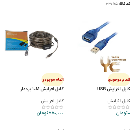
کد کالا:
133055
اتمام موجودی
اتمام موجودی
کابل افزایش USB
کابل افزایش 10M برددار
KINGDOM
کابل افزایش
کابل افزایش
0
تومان
570,000
تومان
اطلاعات بیشتر
اطلاعات بیشتر