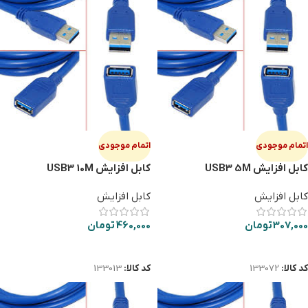
اتمام موجودی
اتمام موجودی
کابل افزایش USB3 5M
کابل افزایش USB3 10M
کابل افزایش
کابل افزایش
307,000
تومان
460,000
تومان
اطلاعات بیشتر
اطلاعات بیشتر
کد کالا:
133072
کد کالا:
133013