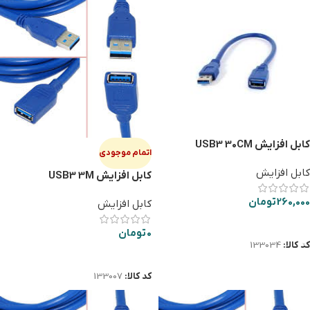
کابل افزایش USB3 30CM
اتمام موجودی
کابل افزایش
کابل افزایش USB3 3M
260,000
تومان
کابل افزایش
افزودن به سبد خرید
0
تومان
کد کالا:
133034
اطلاعات بیشتر
کد کالا:
133007