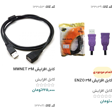
کد کالا:
133039
کد کالا:
133053
کابل افزایش MWNET 3M
اتمام موجودی
کابل افزایش
کابل افزایش ENZO 3M
225,000
تومان
کابل افزایش
افزودن به سبد خرید
0
تومان
کد کالا:
133021
اطلاعات بیشتر