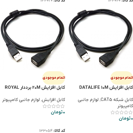
کد کالا:
133040
کد کالا:
133020
اتمام موجودی
اتمام موجودی
کابل افزایش DATALIFE 10M
کابل افزایش 20M برددار ROYAL
کابل شبکه CAT5
,
لوازم جانبی
کابل افزایش
,
لوازم جانبی کامپیوتر
کامپیوتر
0
تومان
0
تومان
اطلاعات بیشتر
اطلاعات بیشتر
کد کالا:
133054