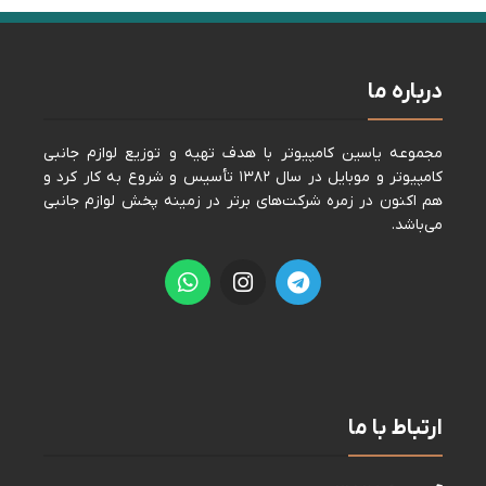
درباره ما
مجموعه ياسين كامپيوتر با هدف تهيه و توزيع لوازم جانبی
كامپيوتر و موبايل در سال ١٣٨٢ تأسيس و شروع به كار كرد و
هم اكنون در زمره شركت‌های برتر در زمينه پخش لوازم جانبی
می‌باشد.
ارتباط با ما