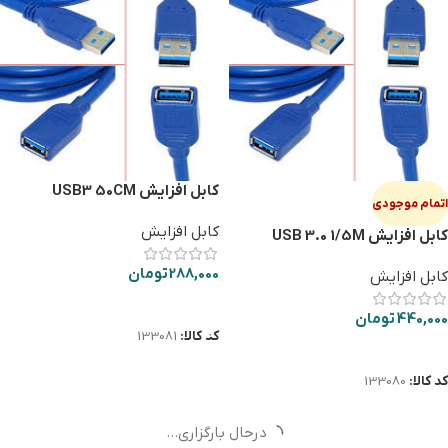
کابل افزایش USB3 50CM
اتمام موجودی
کابل افزایش
کابل افزایش USB 3.0 1/5M
288,000
تومان
کابل افزایش
افزودن به سبد خرید
440,000
تومان
کد کالا:
133081
اطلاعات بیشتر
کد کالا:
133080
درحال بارگزاری...