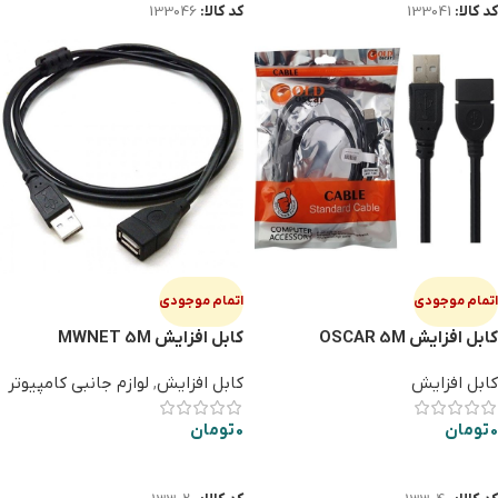
کد کالا:
133041
کد کالا:
133046
اتمام موجودی
اتمام موجودی
کابل افزایش OSCAR 5M
کابل افزایش MWNET 5M
کابل افزایش
کابل افزایش
,
لوازم جانبی کامپیوتر
0
تومان
0
تومان
اطلاعات بیشتر
اطلاعات بیشتر