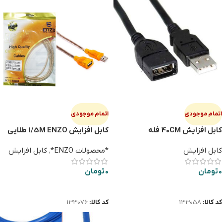
اتمام موجودی
اتمام موجودی
کابل افزایش 40CM فله
کابل افزایش 1/5M ENZO طلایی
شیلددار
کابل افزایش
*محصولات ENZO*
,
کابل افزایش
0
تومان
0
تومان
اطلاعات بیشتر
اطلاعات بیشتر
کد کالا:
133058
کد کالا:
133076