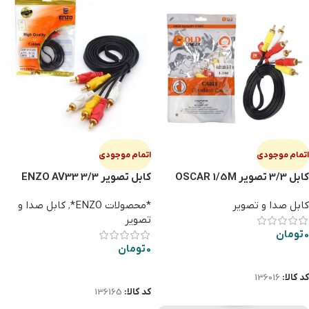
اتمام موجودی
اتمام موجودی
کابل 3/3 تصویر OSCAR 1/5M
کابل تصویر 3/3 ENZO AV33
1/5M
کابل صدا و تصویر
*محصولات ENZO*
,
کابل صدا و
تصویر
0
تومان
0
تومان
اطلاعات بیشتر
اطلاعات بیشتر
کد کالا:
136016
کد کالا:
136165