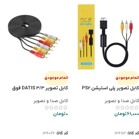
اتمام موجودی
اتمام موجودی
کابل تصویر پلی استیشن PS2
کابل تصویر 3/3 DATIS فوق
ضخیم
کابل صدا و تصویر
کابل صدا و تصویر
61,000
تومان
0
تومان
اطلاعات بیشتر
اطلاعات بیشتر
کد کالا:
136113
کد کالا:
136026