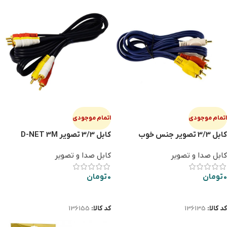
اتمام موجودی
اتمام موجودی
كابل 3/3 تصوير جنس خوب
کابل 3/3 تصویر D-NET 3M
کابل صدا و تصویر
کابل صدا و تصویر
0
تومان
0
تومان
اطلاعات بیشتر
اطلاعات بیشتر
کد کالا:
136135
کد کالا:
136155