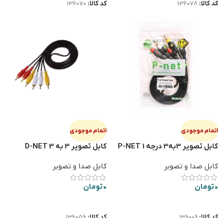
کد کالا:
136078
کد کالا:
136070
اتمام موجودی
اتمام موجودی
کابل تصویر 3به3 درجه 1 P-NET
کابل تصویر 3 به 3 D-NET
کابل صدا و تصویر
کابل صدا و تصویر
0
تومان
0
تومان
اطلاعات بیشتر
اطلاعات بیشتر
کد کالا:
136009
کد کالا:
136056