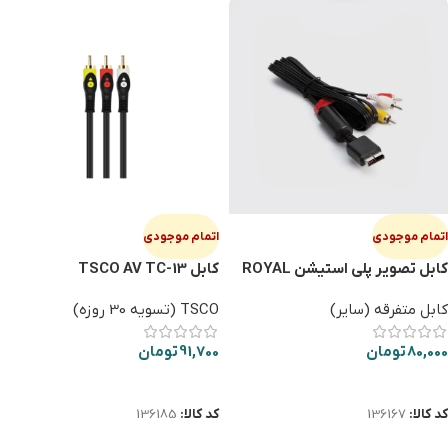
اتمام موجودی
اتمام موجودی
کابل تصویر پلی استیشن ROYAL
کابل TSCO AV TC-13
کابل متفرقه (سایر)
TSCO (تسویه 30 روزه)
80,000
تومان
91,700
تومان
اطلاعات بیشتر
اطلاعات بیشتر
کد کالا:
136167
کد کالا:
136185