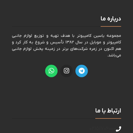
درباره ما
مجموعه ياسين كامپيوتر با هدف تهيه و توزيع لوازم جانبی
كامپيوتر و موبايل در سال ١٣٨٢ تأسيس و شروع به كار كرد و
هم اكنون در زمره شركت‌های برتر در زمينه پخش لوازم جانبی
می‌باشد.
ارتباط با ما
02151706000