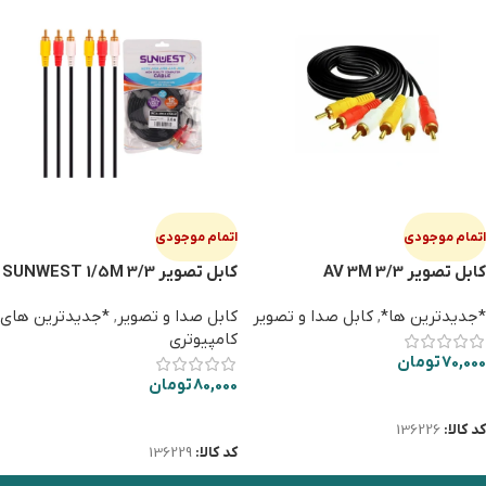
اتمام موجودی
اتمام موجودی
کابل تصویر 3/3 AV 3M
کابل تصویر SUNWEST 1/5M 3/3
*جدیدترین ها*
,
کابل صدا و تصویر
کابل صدا و تصویر
,
*جدیدترین های
کامپیوتری
70,000
تومان
80,000
تومان
اطلاعات بیشتر
اطلاعات بیشتر
کد کالا:
136226
کد کالا:
136229