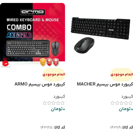
اتمام موجودی
اتمام موجودی
کیبورد موس بیسیم MACHER
کیبورد موس بیسیم ARMO
AK6321MW
W410
کیبورد
کیبورد
0
تومان
0
تومان
اطلاعات بیشتر
اطلاعات بیشتر
کد کالا:
143119
کد کالا:
143125