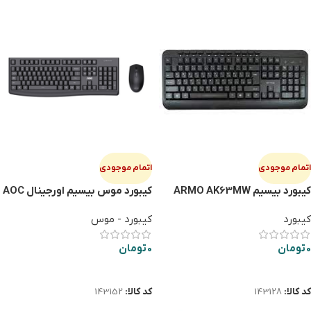
اتمام موجودی
اتمام موجودی
کیبورد بیسیم ARMO AK63MW
کیبورد موس بیسیم اورجینال AOC
KM220
کیبورد
کیبورد - موس
0
تومان
0
تومان
اطلاعات بیشتر
اطلاعات بیشتر
کد کالا:
143128
کد کالا:
143152