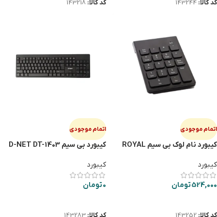
کد کالا:
143244
کد کالا:
143218
اتمام موجودی
اتمام موجودی
کیبورد نام لوک بی سیم ROYAL
کیبورد بی سیم D-NET DT-1403
RN-2100
کیبورد
کیبورد
524,000
تومان
0
تومان
اطلاعات بیشتر
اطلاعات بیشتر
کد کالا:
143252
کد کالا:
143283