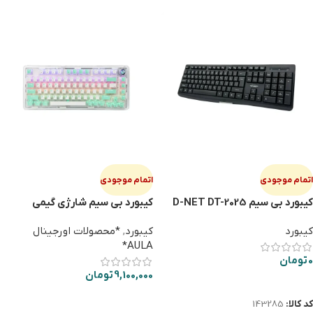
اتمام موجودی
اتمام موجودی
کیبورد بی سیم D-NET DT-2025
کیبورد بی سیم شارژی گیمی
LEOBOG K81
کیبورد
کیبورد
,
*محصولات اورجینال
AULA*
0
تومان
9,100,000
تومان
اطلاعات بیشتر
اطلاعات بیشتر
کد کالا:
143285