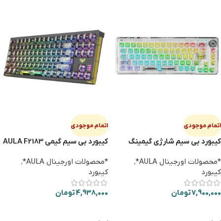
اتمام موجودی
اتمام موجودی
کیبورد بی سیم شارژی گیمینگ
کیبورد بی سیم گیمی AULA F2183
AULA F68 سفید
*محصولات اورجینال AULA*
,
*محصولات اورجینال AULA*
,
کیبورد
کیبورد
7,900,000
تومان
4,938,000
تومان
اطلاعات بیشتر
اطلاعات بیشتر