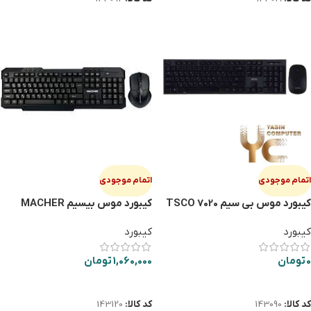
اتمام موجودی
اتمام موجودی
کیبورد موس بی سیم TSCO 7020
کیبورد موس بیسیم MACHER
W415
کیبورد
کیبورد
0
تومان
1,060,000
تومان
اطلاعات بیشتر
اطلاعات بیشتر
کد کالا:
143090
کد کالا:
143120