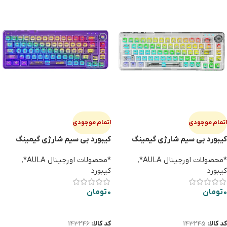
اتمام موجودی
اتمام موجودی
کیبورد بی سیم شارژی گیمینگ
کیبورد بی سیم شارژی گیمینگ
AULA F68 طوسی
AULA F68 بنفش
*محصولات اورجینال AULA*
,
*محصولات اورجینال AULA*
,
کیبورد
کیبورد
0
تومان
0
تومان
اطلاعات بیشتر
اطلاعات بیشتر
کد کالا:
143245
کد کالا:
143246