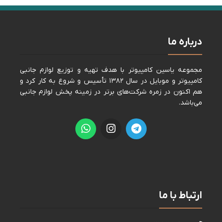
درباره ما
مجموعه ياسين كامپيوتر با هدف تهيه و توزيع لوازم جانبی
كامپيوتر و موبايل در سال ١٣٨٢ تأسيس و شروع به كار كرد و
هم اكنون در زمره شركت‌های برتر در زمينه پخش لوازم جانبی
می‌باشد.
ارتباط با ما