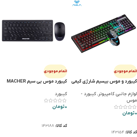
اتمام موجودی
اتمام موجودی
کیبورد و موس بیسیم شارژی گیمی
کیبورد موس بی سیم MACHER
MR-414
AULA T610
لوازم جانبی کامپیوتر
,
کیبورد -
کیبورد
موس
0
تومان
0
تومان
اطلاعات بیشتر
اطلاعات بیشتر
کد کالا:
143188
کد کالا:
143154