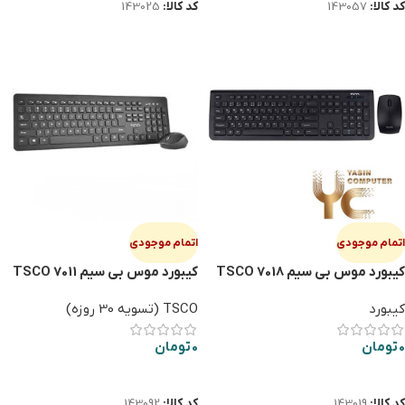
کد کالا:
143057
کد کالا:
143025
اتمام موجودی
اتمام موجودی
کیبورد موس بی سیم TSCO 7018
کیبورد موس بی سیم TSCO 7011
کیبورد
TSCO (تسویه 30 روزه)
0
تومان
0
تومان
اطلاعات بیشتر
اطلاعات بیشتر
کد کالا:
143019
کد کالا:
143092