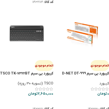
کد کالا:
143274
اتمام موجودی
اتمام موجودی
کیبورد بی سیم D-NET DT-999
کیبورد بی سیم TSCO TK-7322BT
سفید
کیبورد
TSCO (تسویه 30 روزه)
0
تومان
2,650,000
تومان
اطلاعات بیشتر
اطلاعات بیشتر