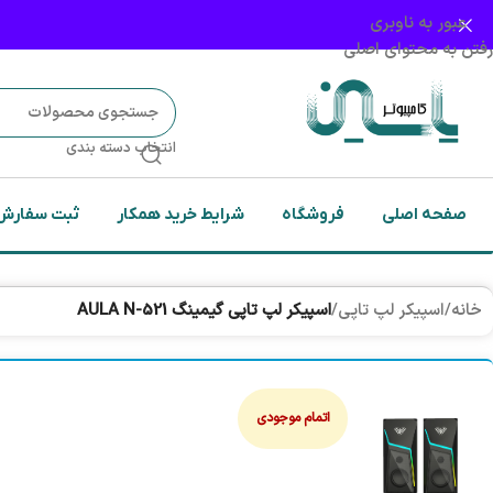
عبور به ناوبری
رفتن به محتوای اصلی
انتخاب دسته بندی
صفحه اصلی
فروشگاه
شرایط خرید همکار
ثبت سفارش
خانه
/
اسپیکر لپ تاپی
/
اسپیکر لپ تاپی گیمینگ AULA N-521
اتمام موجودی