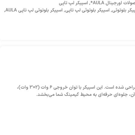
ات اورجینال AULA*
,
اسپیکر لپ تاپی
یکر بلوتوثی
,
اسپیکر بلوتوثی لپ تاپی
,
اسپیکر بلوتوثی لپ تاپی AULA
,
اسپیکر لپ‌تاپی گیمینگ AULA N-521، یک اسپیکر رومیزی با طراحی شیک و نورپردازی RGB است که برای گیمرها و کاربران لپ‌تاپ و کامپیوتر طراحی شده است. این اسپیکر با توان خروجی 6 وات (2×3 وات)،