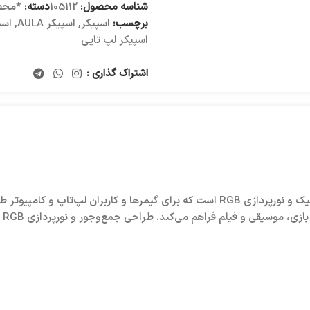
شناسه محصول:
105112
دسته:
*محصول
برچسب:
اسپیکر
,
اسپیکر AULA
,
اسپ
اسپیکر لپ تاپی
اشتراک گذاری :
ی‌کند. طراحی جمع‌وجور و نورپردازی RGB آن، جلوه‌ای حرفه‌ای به محیط گیمینگ شما می‌بخشد.