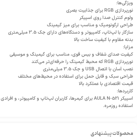
ویژگی‌ها:
نورپردازی RGB برای جذابیت بصری
ولوم کنترل صدا روی اسپیکر
طراحی ارگونومیک و مناسب برای میز گیمینگ
سازگار با لپ‌تاپ، کامپیوتر و دستگاه‌های دارای جک 3.5 میلی‌متری
بدنه مقاوم با کیفیت ساخت بالا
مزایا:
کیفیت صدای شفاف و بیس قوی، مناسب برای گیمینگ و موسیقی
نورپردازی RGB که محیط گیمینگ را حرفه‌ای‌تر می‌کند
نصب آسان با اتصال USB و جک 3.5 میلی‌متری
طراحی سبک و قابل حمل برای استفاده در محیط‌های مختلف
قیمت اقتصادی با عملکرد بالا
کاربردها:
اسپیکر AULA N-521 برای گیمرها، کاربران لپ‌تاپ و کام
استفاده روزمره.
محصولات پیشنهادی