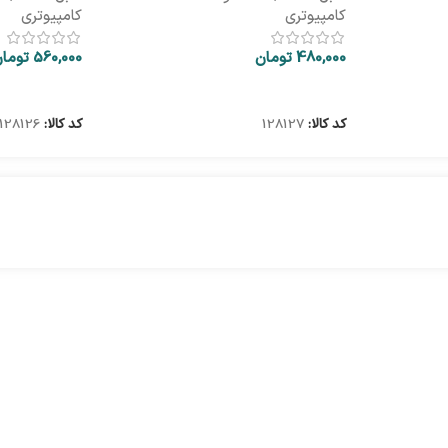
کامپیوتری
کامپیوتری
480,000
تومان
560,000
توما
اطلاعات بیشتر
اطلاعات بیشتر
کد کالا:
128127
کد کالا:
128126