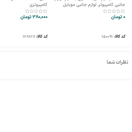
جانبی کامپیوتر
,
لوازم جانبی موبایل
کامپیوتری
0
تومان
380,000
تومان
اطلاعات بیشتر
اطلاعات بیشتر
کد کالا:
150091
کد کالا:
128128
نظرات شما