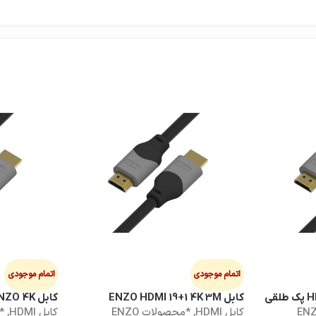
اتمام موجودی
اتمام موجودی
کابل ENZO HDMI 19+1 4K 3M
کابل HDMI 5M ENZO 4K
لات ENZO
کابل HDMI
,
*محصولات ENZO
کابل HDMI
,