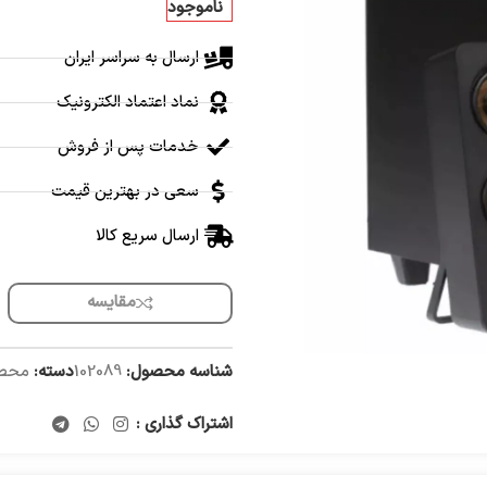
ناموجود
ارسال به سراسر ایران
نماد اعتماد الکترونیک
خدمات پس از فروش
سعی در بهترین قیمت
ارسال سریع کالا
مقایسه
شناسه محصول:
102089
دسته:
محصولات D
اشتراک گذاری :