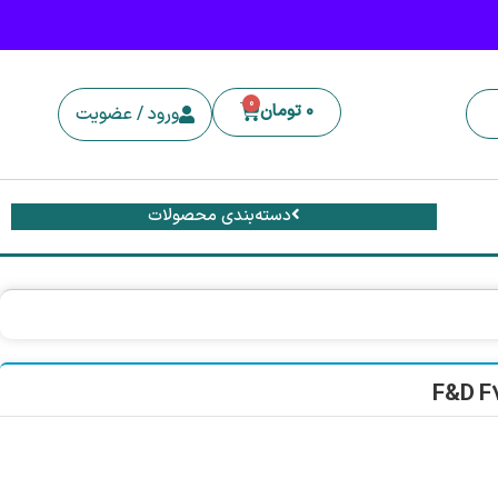
0
0
تومان
ورود / عضویت
دسته‌بندی محصولات