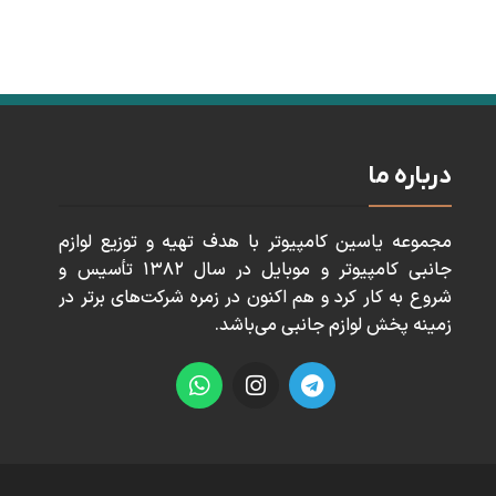
درباره ما
مجموعه ياسين كامپيوتر با هدف تهيه و توزيع لوازم
جانبی كامپيوتر و موبايل در سال ١٣٨٢ تأسيس و
شروع به كار كرد و هم اكنون در زمره شركت‌های برتر در
زمينه پخش لوازم جانبی می‌باشد.