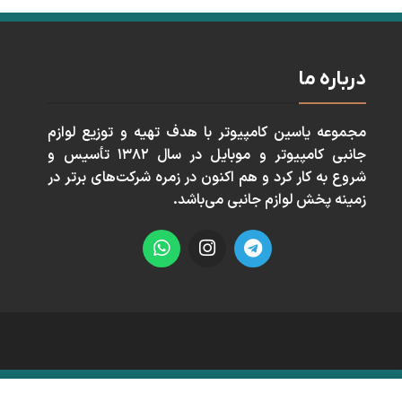
درباره ما
مجموعه ياسين كامپيوتر با هدف تهيه و توزيع لوازم
جانبی كامپيوتر و موبايل در سال ١٣٨٢ تأسيس و
شروع به كار كرد و هم اكنون در زمره شركت‌های برتر در
زمينه پخش لوازم جانبی می‌باشد.