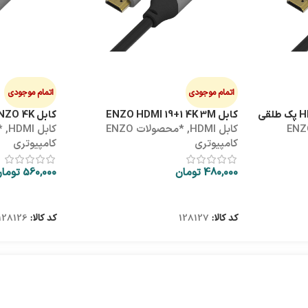
اتمام موجودی
اتمام موجودی
کابل ENZO HDMI 19+1 4K 3M
کابل HDMI 5M ENZO 4K
ولات ENZO
کابل HDMI
,
*محصولات ENZO
کابل HDMI
,
کامپیوتری
کامپیوتری
480,000
تومان
560,000
توما
اطلاعات بیشتر
اطلاعات بیشتر
کد کالا:
128127
کد کالا:
128126