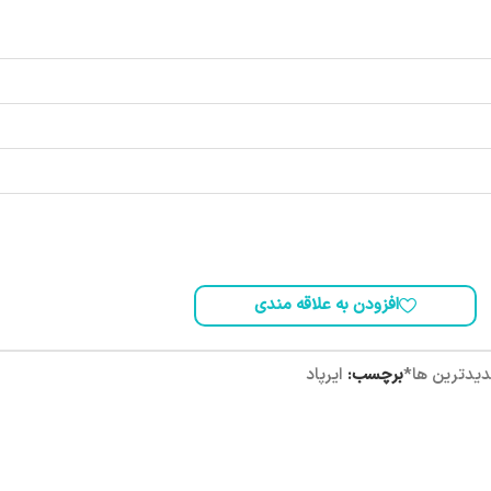
افزودن به علاقه مندی
یدترین ها*
برچسب:
ایرپاد