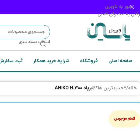
عبور به ناوبری
رفتن به محتوای اصلی
انتخاب دسته بندی
صفحه اصلی
فروشگاه
شرایط خرید همکار
ثبت سفارش
خانه
/
*جدیدترین ها*
/
ایرپاد ANIKO H.300
اتمام موجودی