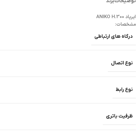
توضیحات
برند
ایرپاد ANIKO H.300
مشخصات:
درگاه های ارتباطی
نوع اتصال
نوع رابط
ظرفیت باتری