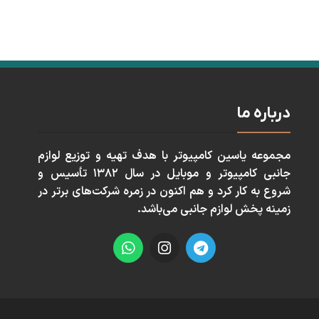
درباره ما
مجموعه ياسين كامپيوتر با هدف تهيه و توزيع لوازم
جانبی كامپيوتر و موبايل در سال ١٣٨٢ تأسيس و
شروع به كار كرد و هم اكنون در زمره شركت‌های برتر در
زمينه پخش لوازم جانبی می‌باشد.