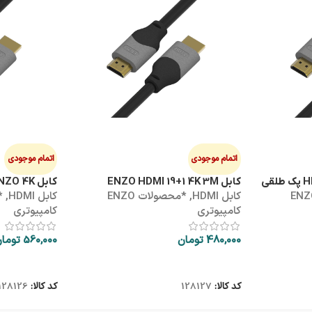
اتمام موجودی
اتمام موجودی
کابل ENZO HDMI 19+1 4K 3M
کابل HDMI 5M ENZO 4K
ولات ENZO
کابل HDMI
,
*محصولات ENZO
کابل HDMI
,
کامپیوتری
کامپیوتری
480,000
تومان
560,000
توما
اطلاعات بیشتر
اطلاعات بیشتر
کد کالا:
128127
کد کالا:
128126