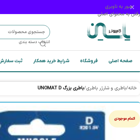
عبور به ناوبری
رفتن به محتوای اصلی
انتخاب دسته بندی
صفحه اصلی
فروشگاه
شرایط خرید همکار
ثبت سفارش
خانه
/
باطری و شارژر باطری
/
باطري بزرگ UNOMAT D
اتمام موجودی