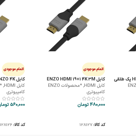
اتمام موجودی
اتمام موجودی
کابل ENZO HDMI 19+1 4K 3M
کابل HDMI 5M ENZO 4K
لات ENZO
کابل HDMI
,
*محصولات ENZO
کابل HDMI
,
کامپیوتری
کامپیوتری
480,000
تومان
560,000
توما
اطلاعات بیشتر
اطلاعات بیشتر
کد کالا:
128127
کد کالا:
128126