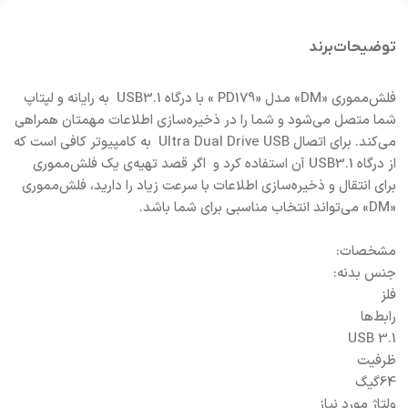
توضیحات
برند
فلش‌مموری «DM» مدل «PD179 » با درگاه USB3.1 به رایانه و لپتاپ
شما متصل می‌شود و شما را در ذخیره‌سازی اطلاعات مهمتان همراهی
می‌کند. برای اتصال Ultra Dual Drive USB به کامپیوتر کافی است که
از درگاه USB3.1 آن استفاده کرد و اگر قصد تهیه‌ی یک فلش‌مموری
برای انتقال و ذخیره‌سازی اطلاعات با سرعت زیاد را دارید، فلش‌مموری
«DM» می‌تواند انتخاب مناسبی برای شما باشد.
مشخصات:
جنس بدنه:
فلز
رابط‌ها
USB 3.1
ظرفیت
64گیگ
ولتاژ مورد نیاز