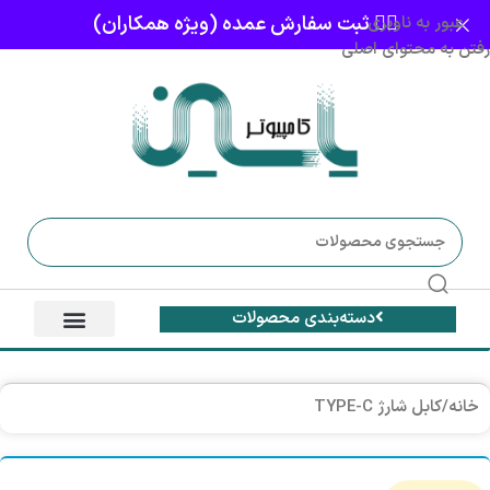
👈🏻 ثبت سفارش عمده (ویژه همکاران)
عبور به ناوبری
رفتن به محتوای اصلی
دسته‌بندی محصولات
خانه
/
کابل شارژ TYPE-C