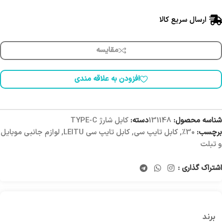
ارسال سریع کالا
مقایسه
افزودن به علاقه مندی
شناسه محصول:
131148
دسته:
کابل شارژ TYPE-C
برچسب:
30%
,
کابل تایپ سی
,
کابل تایپ سی LEITU
,
لوازم جانبی موبایل
و تبلت
اشتراک گذاری :
برند