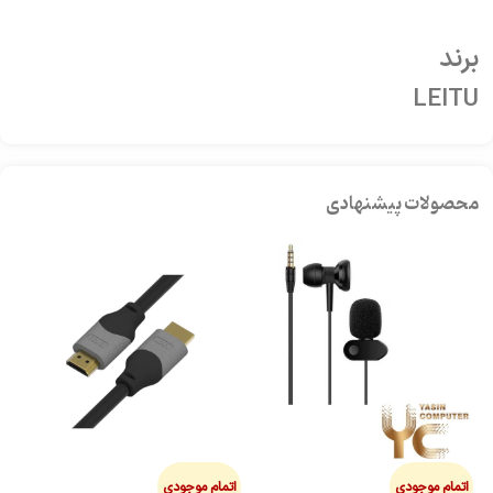
برند
LEITU
محصولات پیشنهادی
اتمام موجودی
اتمام موجودی
ا