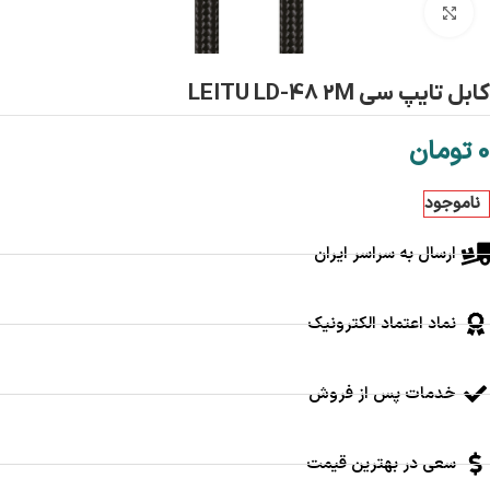
بزرگنمایی تصویر
كابل تايپ سي LEITU LD-48 2M
0
تومان
ناموجود
ارسال به سراسر ایران
نماد اعتماد الکترونیک
خدمات پس از فروش
سعی در بهترین قیمت