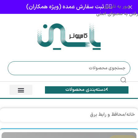
👈🏻 ثبت سفارش عمده (ویژه همکاران)
عبور به ناوبری
رفتن به محتوای اصلی
دسته‌بندی محصولات
خانه
/
محافظ و رابط برق