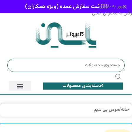
👈🏻 ثبت سفارش عمده (ویژه همکاران)
عبور به ناوبری
رفتن به محتوای اصلی
دسته‌بندی محصولات
خانه
/
موس بی سیم