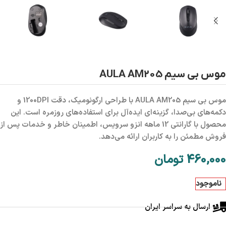
موس بی سیم AULA AM205
موس بی سیم AULA AM205 با طراحی ارگونومیک، دقت 1200DPI و
دکمه‌های بی‌صدا، گزینه‌ای ایده‌آل برای استفاده‌های روزمره است. این
محصول با گارانتی 12 ماهه انزو سرویس، اطمینان خاطر و خدمات پس از
فروش مطمئن را به کاربران ارائه می‌دهد.
460,000
تومان
ناموجود
ارسال به سراسر ایران