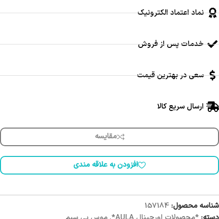
نماد اعتماد الکترونیک
خدمات پس از فروش
سعی در بهترین قیمت
ارسال سریع کالا
مقایسه
افزودن به علاقه مندی
شناسه محصول:
157184
دسته:
*محصولات اورجینال AULA*
,
موس بی سیم