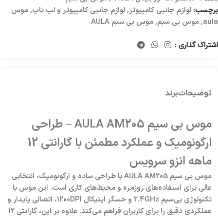
برچسب:
لوازم جانبی کامپیوتر
,
لوازم جانبی کامپیوتر و لپ تاپ
,
موس
aula
,
موس بی سیم
,
موس بی سیم AULA
اشتراک گذاری :
توضیحات
برند
موس بی سیم AULA AM205 – طراحی
ارگونومیک و عملکرد مطمئن با گارانتی 12
ماهه انزو سرویس
موس بی سیم AULA AM205 با طراحی ساده و ارگونومیک، انتخابی
عالی برای استفاده‌های روزمره و محیط‌های کاری است. این موس با
تکنولوژی بی‌سیم 2.4GHz و حسگر اپتیکال 1200DPI، اتصالی پایدار و
عملکردی دقیق را برای کاربران فراهم می‌کند. علاوه بر این، گارانتی 12