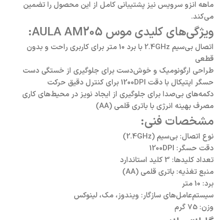
ماهه انزو سرویس نیز پشتیبانی کامل از این محصول را تضمین
می‌کند.
ویژگی‌های کلیدی موس AULA AM205:
اتصال بی‌سیم 2.4GHz با برد 10 متر برای کاربری راحت و بدون
قطعی
طراحی ارگونومیک و خوش‌دست برای جلوگیری از خستگی دست
حسگر اپتیکال با دقت 1200DPI برای کنترل دقیق حرکت
دکمه‌های بی‌صدا برای جلوگیری از ایجاد نویز در محیط‌های کاری
مصرف بهینه انرژی با باتری قلمی (AA)
مشخصات فنی:
نوع اتصال: بی‌سیم (2.4GHz)
دقت حسگر: 1200DPI
تعداد کلیدها: 3 کلید استاندارد
منبع تغذیه: باتری قلمی (AA)
برد: 10 متر
سیستم‌عامل‌های سازگار: ویندوز، مک، لینوکس
وزن: 75 گرم