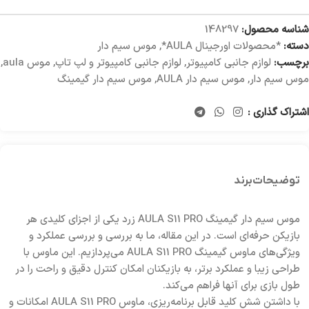
شناسه محصول:
148297
دسته:
*محصولات اورجینال AULA*
,
موس سیم دار
برچسب:
لوازم جانبی کامپیوتر
,
لوازم جانبی کامپیوتر و لپ تاپ
,
موس aula
,
موس سیم دار
,
موس سیم دار AULA
,
موس سیم دار گیمینگ
اشتراک گذاری :
توضیحات
برند
موس سیم دار گیمینگ AULA S11 PRO زرد یکی از اجزای کلیدی هر
بازیکن حرفه‌ای است. در این مقاله، ما به بررسی و بررسی عملکرد و
ویژگی‌های ماوس گیمینگ AULA S11 PRO می‌پردازیم. این ماوس با
طراحی زیبا و عملکرد برتر، به بازیکنان امکان کنترل دقیق و راحت را در
طول بازی برای آنها فراهم می‌کند.
با داشتن شش کلید قابل برنامه‌ریزی، ماوس AULA S11 PRO امکانات و