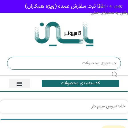
👈🏻 ثبت سفارش عمده (ویژه همکاران)
عبور به ناوبری
رفتن به محتوای اصلی
دسته‌بندی محصولات
خانه
/
موس سیم دار