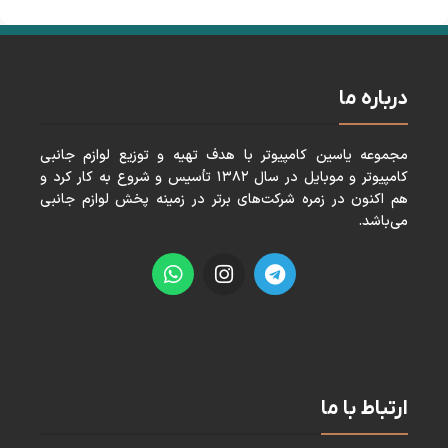
درباره ما
مجموعه ياسين كامپيوتر با هدف تهيه و توزيع لوازم جانبی
كامپيوتر و موبايل در سال ١٣٨٢ تأسيس و شروع به كار كرد و
هم اكنون در زمره شركت‌های برتر در زمينه پخش لوازم جانبی
می‌باشد.
ارتباط با ما