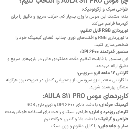
چرا موس AULA S11 PRO را انتخاب کنیم؟
طراحی سبک و ارگونومیک:
بدنه مشبک این موس با وزن بسیار کم، حرکت سریع و دقیق را برای
گیمرها فراهم می‌کند.
نورپردازی RGB قابل تنظیم:
با نورپردازی RGB و افکت‌های نوری جذاب، فضای گیمینگ خود را
شخصی‌سازی کنید.
سنسور قدرتمند 6400 DPI:
این سنسور با قابلیت تنظیم دقت، عملکردی عالی در بازی‌های سریع و
دقیق ارائه می‌دهد.
گارانتی 12 ماهه انزو سرویس:
با گارانتی معتبر انزو سرویس، از پشتیبانی کامل در صورت بروز هرگونه
مشکل بهره‌مند شوید.
کاربردهای موس AULA S11 PRO:
گیمینگ حرفه‌ای:
با دقت بالای 6400 DPI و نورپردازی RGB
کارهای روزمره و اداری:
طراحی سبک و راحت برای استفاده طولانی‌مدت
طراحی و گرافیک:
با دقت بالا و کنترل حرکات نرم
سفر و جابه‌جایی:
با کابل مقاوم و وزن سبک