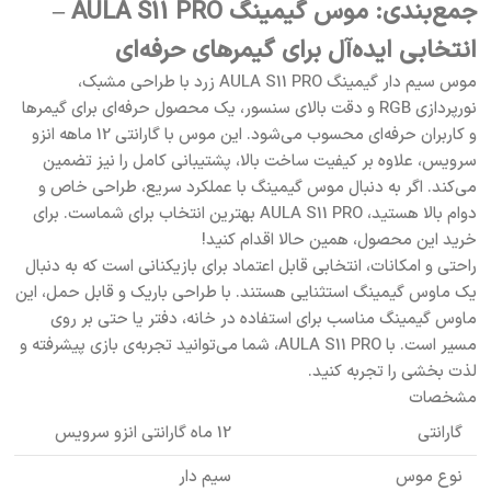
جمع‌بندی: موس گیمینگ AULA S11 PRO –
انتخابی ایده‌آل برای گیمرهای حرفه‌ای
موس سیم دار گیمینگ AULA S11 PRO زرد با طراحی مشبک،
نورپردازی RGB و دقت بالای سنسور، یک محصول حرفه‌ای برای گیمرها
و کاربران حرفه‌ای محسوب می‌شود. این موس با گارانتی 12 ماهه انزو
سرویس، علاوه بر کیفیت ساخت بالا، پشتیبانی کامل را نیز تضمین
می‌کند. اگر به دنبال موس گیمینگ با عملکرد سریع، طراحی خاص و
دوام بالا هستید، AULA S11 PRO بهترین انتخاب برای شماست. برای
خرید این محصول، همین حالا اقدام کنید!
راحتی و امکانات، انتخابی قابل اعتماد برای بازیکنانی است که به دنبال
یک ماوس گیمینگ استثنایی هستند. با طراحی باریک و قابل حمل، این
ماوس گیمینگ مناسب برای استفاده در خانه، دفتر یا حتی بر روی
مسیر است. با AULA S11 PRO، شما می‌توانید تجربه‌ی بازی پیشرفته و
لذت بخشی را تجربه کنید.
مشخصات
گارانتی
12 ماه گارانتی انزو سرویس
نوع موس
سیم دار