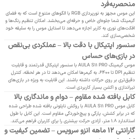
منحصربه‌فرد
این موس مجهز به نورپردازی RGB با الگوهای متنوع است که به فضای
گیمینگ شما جلوه‌ای خاص و حرفه‌ای می‌بخشد. امکان تنظیم رنگ‌ها و
افکت‌های نوری به کاربر اجازه می‌دهد تا استایل موس را به سلیقه خود
شخصی‌سازی کند.
سنسور اپتیکال با دقت بالا – عملکردی بی‌نقص
در بازی‌های حساس
موس گیمینگ AULA S11 PRO با سنسور اپتیکال قدرتمند و قابلیت
تنظیم DPI تا 6400، به گیمرها امکان می‌دهد تا در هر لحظه، کنترل
دقیق‌تری بر روی حرکات داشته باشند. این قابلیت به ویژه در بازی‌های
تیراندازی و اکشن بسیار کاربردی است.
کابل بافته شده مقاوم – دوام و ماندگاری بالا
کابل موس AULA S11 PRO با روکش نایلونی بافته شده طراحی شده
که در برابر کشش، پارگی و پیچ‌خوردگی مقاوم است. این کابل با طول
استاندارد 1.8 متر، آزادی حرکت بیشتری را برای کاربران فراهم می‌کند.
گارانتی 12 ماهه انزو سرویس – تضمین کیفیت و