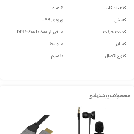
تعداد کلید
6 عدد
فیش
ورودی USB
دقت حرکت
متغیر از 800 تا 3600 DPI
سایز
متوسط
نوع اتصال
با سیم
محصولات پیشنهادی