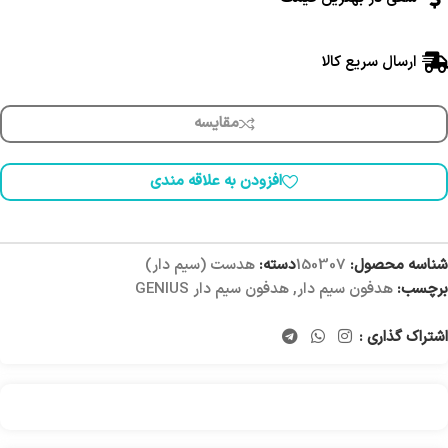
ارسال سریع کالا
مقایسه
افزودن به علاقه مندی
شناسه محصول:
150307
دسته:
هدست (سیم دار)
برچسب:
هدفون سیم دار
,
هدفون سیم دار GENIUS
اشتراک گذاری :