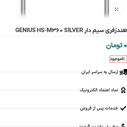
بزرگنمایی تصویر
هندزفری سیم دار GENIUS HS-M360 SILVER
0
تومان
ناموجود
ارسال به سراسر ایران
نماد اعتماد الکترونیک
خدمات پس از فروش
سعی در بهترین قیمت