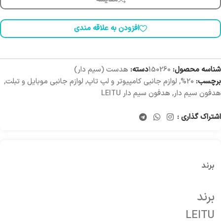
افزودن به علاقه مندی
شناسه محصول:
150260
دسته:
هدست (سیم دار)
برچسب:
20%
,
لوازم جانبی کامپیوتر و لپ تاپ
,
لوازم جانبی موبایل و تبلت
,
هدفون سیم دار
,
هدفون سیم دار LEITU
اشتراک گذاری :
برند
برند
LEITU