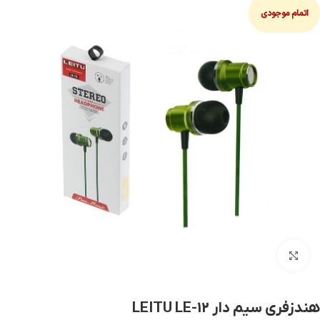
اتمام موجودی
بزرگنمایی تصویر
هندزفری سیم دار LEITU LE-12