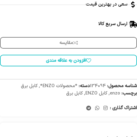
سعی در بهترین قیمت
ارسال سریع کالا
مقایسه
افزودن به علاقه مندی
شناسه محصول:
134094
دسته:
*محصولات ENZO*
,
کابل برق
برچسب:
enzo
,
کابل ENZO
,
کابل برق
اشتراک گذاری :