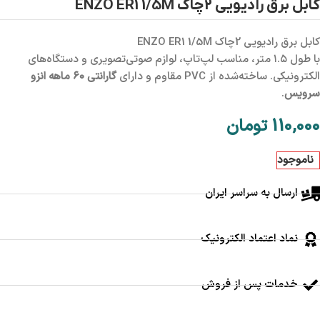
کابل برق رادیویی 2چاک ENZO ER1 1/5M
کابل برق رادیویی 2چاک ENZO ER1 1/5M
با طول ۱.۵ متر، مناسب لپ‌تاپ، لوازم صوتی‌تصویری و دستگاه‌های
الکترونیکی. ساخته‌شده از PVC مقاوم و دارای
گارانتی ۶۰ ماهه انزو
سرویس
.
110,000
تومان
ناموجود
ارسال به سراسر ایران
نماد اعتماد الکترونیک
خدمات پس از فروش