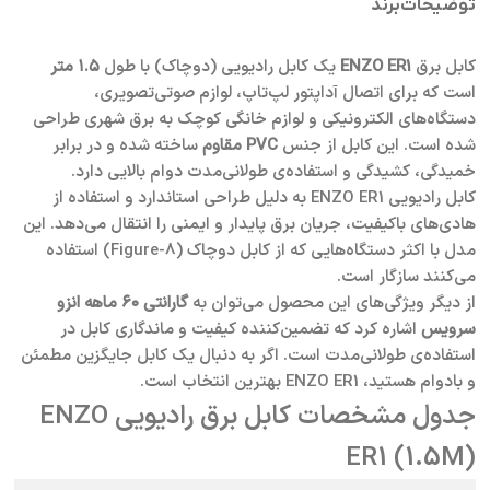
توضیحات
برند
کابل برق
ENZO ER1
یک کابل رادیویی (دوچاک) با طول
۱.۵ متر
است که برای اتصال آداپتور لپ‌تاپ، لوازم صوتی‌تصویری،
دستگاه‌های الکترونیکی و لوازم خانگی کوچک به برق شهری طراحی
شده است. این کابل از جنس
PVC مقاوم
ساخته شده و در برابر
خمیدگی، کشیدگی و استفاده‌ی طولانی‌مدت دوام بالایی دارد.
کابل رادیویی ENZO ER1 به دلیل طراحی استاندارد و استفاده از
هادی‌های باکیفیت، جریان برق پایدار و ایمنی را انتقال می‌دهد. این
مدل با اکثر دستگاه‌هایی که از کابل دوچاک (Figure-8) استفاده
می‌کنند سازگار است.
از دیگر ویژگی‌های این محصول می‌توان به
گارانتی ۶۰ ماهه انزو
سرویس
اشاره کرد که تضمین‌کننده کیفیت و ماندگاری کابل در
استفاده‌ی طولانی‌مدت است. اگر به دنبال یک کابل جایگزین مطمئن
و بادوام هستید، ENZO ER1 بهترین انتخاب است.
جدول مشخصات کابل برق رادیویی ENZO
ER1 (1.5M)