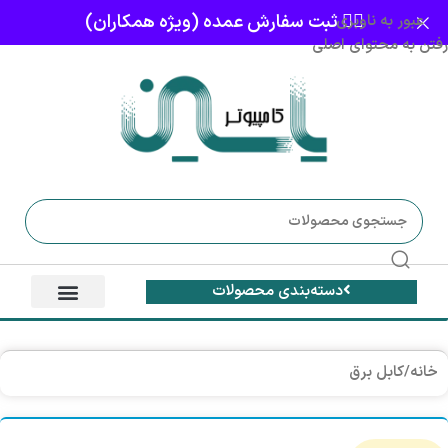
👈🏻 ثبت سفارش عمده (ویژه همکاران)
عبور به ناوبری
رفتن به محتوای اصلی
دسته‌بندی محصولات
خانه
/
کابل برق