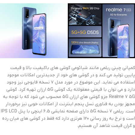
کمپانی چینی ریلمی مانند شیائومی گوشی های باکیفیت بالا و قیمت
پایین تولید می کند و در گوشی های خود از جدیدترین امکانات موجود
استفاده می نماید. این موضوع در مورد مدل 7 نسخه فایوجی نیز وجود
دارد و می توان با قیمتی معقولانه یک گوشی 5G ارزان تهیه کرد. گوشی
Realme 7 5G جزو گوشی های ارزان 5G محسوب می شود که با توجه به
مجهز بودن به فناوری نسل پنجم اینترنت از امکانات خوبی نیز برخوردار
است. ریلمی 7 نسخه 5G دارای صفحه نمایشی 6.5 اینچی با پنل IPS LCD
است و نرخ به روز رسانی 120 هرتزی دارد که فقط در گوشی های میان رده
و گران قیمت شاهد آن هستیم.