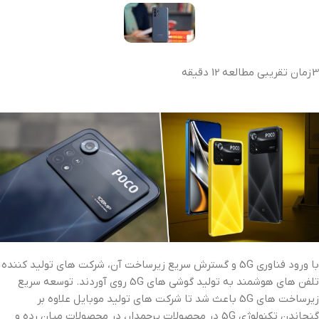
3 زمان تقریبی مطالعه 12 دقیقه
با ورود فناوری 5G و گسترش سریع زیرساخت آن، شرکت های تولید کننده
تلفن های هوشمند به تولید گوشی های 5G روی آوردند. توسعه سریع
زیرساخت های 5G باعث شد تا شرکت های تولید موبایل علاوه بر
گنجاندن تکنولوژی 5G در محصولات پرچمدار، در محصولات میان رده و