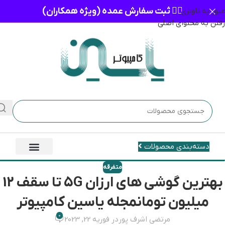
👈🏻 ثبت سفارش عمده (ویژه همکاران)
عبور به ناوبری
رفتن به محتوای اصلی
دسته‌بندی محصولات
متفرقه
بهترین گوشی های ارزان 5G تا سقف 12
میلیون تومانمجله یاسین کامپیوتر
0
مرتضی اشرف پور
در فوریه 22, 2023