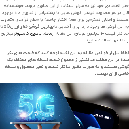
حتی اقتصادی خود نیز به سراغ استفاده از این فناوری بروند. خوشبختانه
الان در هر محدوده قیمتی، گوشی هایی با پشتیبانی از فناوری 5G موجود
هستند و امکان دسترسی برای همه اقشار جامعه با سطح درآمدی متفاوت
به این گوشی ها وجود دارد. برای آشنایی با
بهترین گوشی های ارزان 5G
تا
حداکثر قیمت 10 میلیون تومان، این مقاله از
مجله یاسین کامپیوتر
بهترین
را تا انتها مطالعه نمایید.
لطفا قبل از خواندن مقاله به این نکته توجه کنید که قیمت های ذکر
شده در این مطلب میانگینی از مجموع قیمت نسخه های مختلف یک
گوشی هستند و به صورت دقیق بیانگر قیمت واقعی محصول و نسخه
خاصی از آن نیست.