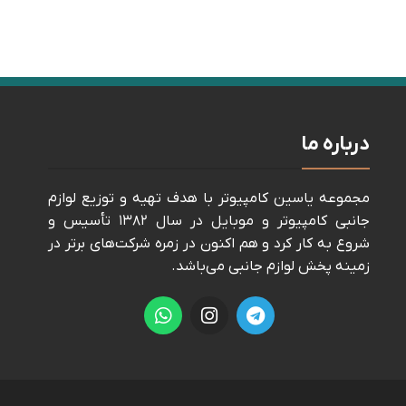
درباره ما
مجموعه ياسين كامپيوتر با هدف تهيه و توزيع لوازم
جانبی كامپيوتر و موبايل در سال ١٣٨٢ تأسيس و
شروع به كار كرد و هم اكنون در زمره شركت‌های برتر در
زمينه پخش لوازم جانبی می‌باشد.