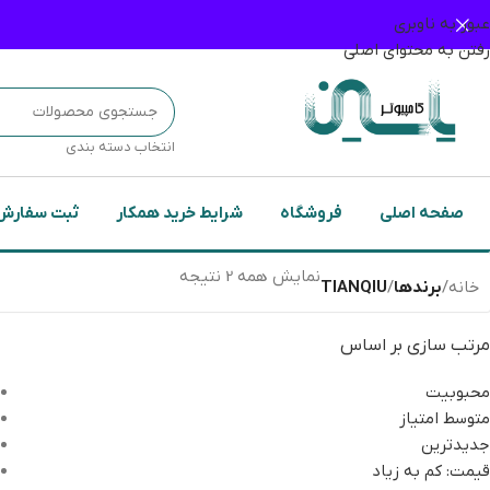
عبور به ناوبری
رفتن به محتوای اصلی
انتخاب دسته بندی
صفحه اصلی
فروشگاه
شرایط خرید همکار
ثبت سفارش
نمایش همه 2 نتیجه
خانه
/
برندها
/
TIANQIU
مرتب سازی بر اساس
محبوبیت
متوسط امتیاز
جدیدترین
قیمت: کم به زیاد