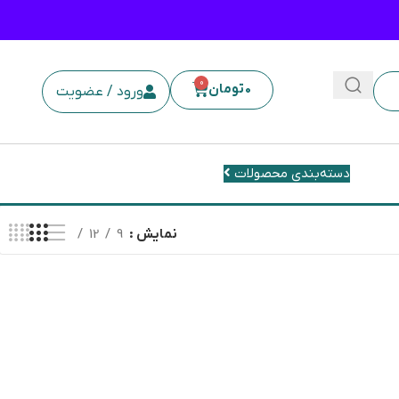
0
0
تومان
ورود / عضویت
دسته‌بندی محصولات
نمایش
9
12