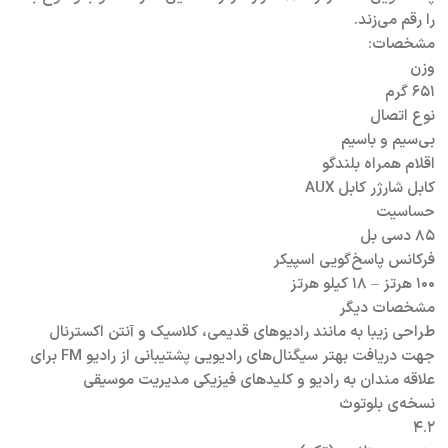
را رقم می‌زند.
مشخصات:
وزن
۶۵۱ گرم
نوع اتصال
بی‌سیم و باسیم
اقلام همراه بلندگو
کابل شارژر کابل AUX
حساسیت
۸۵ دسی بل
فرکانس پاسخ‌گویی اسپیکر
۱۰۰ هرتز – ۱۸ کیلو هرتز
مشخصات دیگر
طراحی زیبا به مانند رادیو‌های قدیمی، کلاسیک و آنتن اکسترنال
جهت دریافت بهتر سیگنال‌های رادیویی پشتیبانی از رادیو FM برای
علاقه مندان به رادیو و کلید‌های فیزیکی مدیریت موسیقی
نسخه‌ی بلوتوث
۴.۲