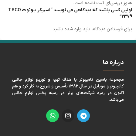
هنوز بررسی‌ای ثبت نشده است.
اولین کسی باشید که دیدگاهی می نویسد “اسپیکر بلوتوث TSCO
2379”
برای فرستادن دیدگاه، باید
وارد شده
باشید.
درباره ما
مجموعه ياسين كامپيوتر با هدف تهيه و توزيع لوازم جانبی
كامپيوتر و موبايل در سال ١٣٨٢ تأسيس و شروع به كار كرد و هم
اكنون در زمره شركت‌های برتر در زمينه پخش لوازم جانبی
می‌باشد.