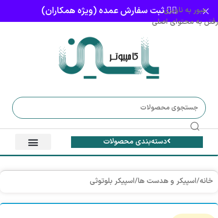
👈🏻 ثبت سفارش عمده (ویژه همکاران)
عبور به ناوبری
رفتن به محتوای اصلی
دسته‌بندی محصولات
خانه
/
اسپیکر و هدست ها
/
اسپیکر بلوتوثی