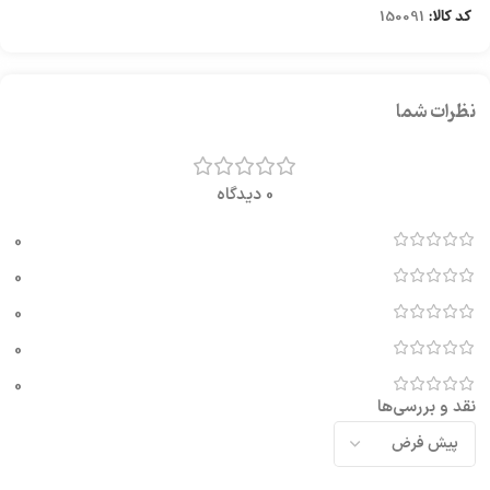
کد کالا:
150091
نظرات شما
0 دیدگاه
0
0
0
0
0
نقد و بررسی‌ها