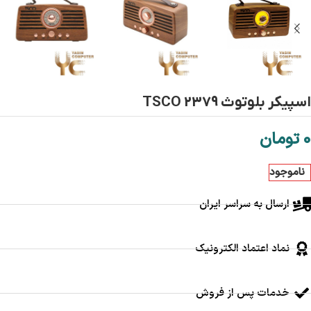
اسپیکر بلوتوث TSCO 2379
0
تومان
ناموجود
ارسال به سراسر ایران
نماد اعتماد الکترونیک
خدمات پس از فروش