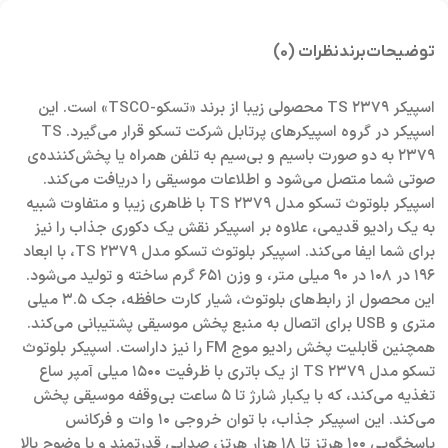
توضیحات
برند
نظرات (0)
اسپیکر TS ۲۳۷۹ محصولی زیبا از برند «تسکو-TSCO» است. این
اسپیکر در گروه اسپیکرهای پرتابل شرکت تسکو قرار می‌گیرد. TS
۲۳۷۹ به دو صورت باسیم و بی‌سیم به تلفن همراه یا پخش‌کننده‌ی
صوتی شما متصل می‌شود و اطلاعات موسیقی را دریافت می‌کند.
اسپیکر بلوتوث تسکو مدل TS ۲۳۷۹ با ظاهری زیبا و متفاوت شبیه
به یک رادیو قدیمی، علاوه بر اسپیکر نقش یک دکوری جذاب را نیز
برای شما ایفا می‌کند. اسپیکر بلوتوث تسکو مدل TS ۲۳۷۹، با ابعاد
۱۹۶ در ۱۰۸ در ۹۰ میلی متر، و وزن ۶۵۱ گرم ساخته و تولید می‌شود.
این محصول از رابط‌های بلوتوث، شیار کارت حافظه، جک ۳.۵ میلی
متری و USB برای اتصال به منبع پخش موسیقی پشتیبانی می‌کند.
همچنین قابلیت پخش رادیو موج FM را نیز داراست. اسپیکر بلوتوث
تسکو مدل TS ۲۳۷۹ از یک باتری با ظرفیت ۱۵۰۰ میلی آمپر ساع
تغذیه می‌کند، که با یکبار شارژ تا ۵ ساعت بی‌وقفه موسیقی پخش
می‌کند. این اسپیکر جذاب، با توان خروجی ۱۰ وات و فرکانس
پاسخگویی ۱۰۰ هرتز تا ۱۸ هزار هرتز، صدایی قدرتمند و با وضوح بالا