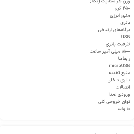
وزن هر ستلایت (تکه)
۲۵۰ گرم
منبع انرژی
باتری
درگاه‌های ارتباطی
USB
ظرفیت باتری
۱۵۰۰ میلی آمپر ساعت
رابط‌ها
microUSB
منبع تغذیه
باتری داخلی
اتصالات
ورودی صدا
توان خروجی کلی
۱۰ وات