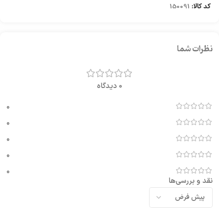
کد کالا:
150091
نظرات شما
0 دیدگاه
0
0
0
0
0
نقد و بررسی‌ها