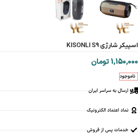
اسپیکر شارژی KISONLI S9
1,150,000
تومان
ناموجود
ارسال به سراسر ایران
نماد اعتماد الکترونیک
خدمات پس از فروش