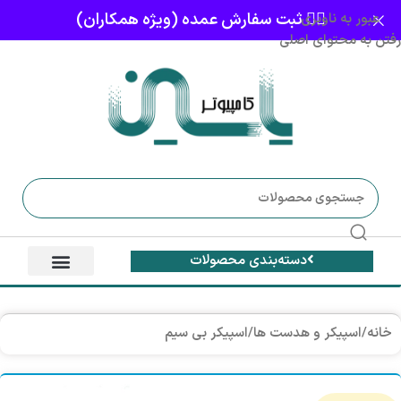
👈🏻 ثبت سفارش عمده (ویژه همکاران)
عبور به ناوبری
رفتن به محتوای اصلی
دسته‌بندی محصولات
خانه
/
اسپیکر و هدست ها
/
اسپیکر بی سیم