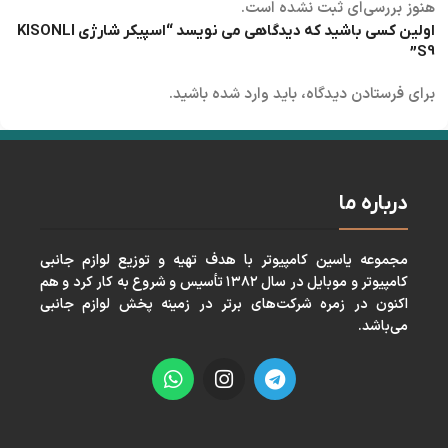
هنوز بررسی‌ای ثبت نشده است.
اولین کسی باشید که دیدگاهی می نویسد “اسپیکر شارژی KISONLI
S9”
برای فرستادن دیدگاه، باید
وارد شده
باشید.
درباره ما
مجموعه ياسين كامپيوتر با هدف تهيه و توزيع لوازم جانبی
كامپيوتر و موبايل در سال ١٣٨٢ تأسيس و شروع به كار كرد و هم
اكنون در زمره شركت‌های برتر در زمينه پخش لوازم جانبی
می‌باشد.