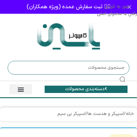
👈🏻 ثبت سفارش عمده (ویژه همکاران)
عبور به ناوبری
رفتن به محتوای اصلی
دسته‌بندی محصولات
خانه
/
اسپیکر و هدست ها
/
اسپیکر بی سیم