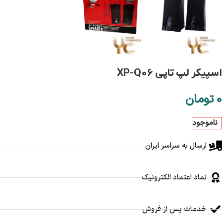
اسپیکر لپ تاپی XP-Q06
0
تومان
ناموجود
ارسال به سراسر ایران
نماد اعتماد الکترونیک
خدمات پس از فروش