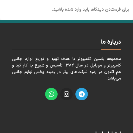
برای فرستادن دیدگاه، باید
وارد شده
باشید.
درباره ما
مجموعه ياسين كامپيوتر با هدف تهيه و توزيع لوازم جانبی
كامپيوتر و موبايل در سال ١٣٨٢ تأسيس و شروع به كار كرد و
هم اكنون در زمره شركت‌های برتر در زمينه پخش لوازم جانبی
می‌باشد.