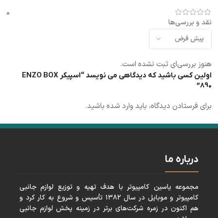
0
نقد و بررسی‌ها
هنوز بررسی‌ای ثبت نشده است.
اولین کسی باشید که دیدگاهی می نویسد “اسپیکر ENZO BOX
890”
برای فرستادن دیدگاه، باید
وارد شده
باشید.
درباره ما
مجموعه ياسين كامپيوتر با هدف تهيه و توزيع لوازم جانبی
كامپيوتر و موبايل در سال ١٣٨٢ تأسيس و شروع به كار كرد و
هم اكنون در زمره شركت‌های برتر در زمينه پخش لوازم جانبی