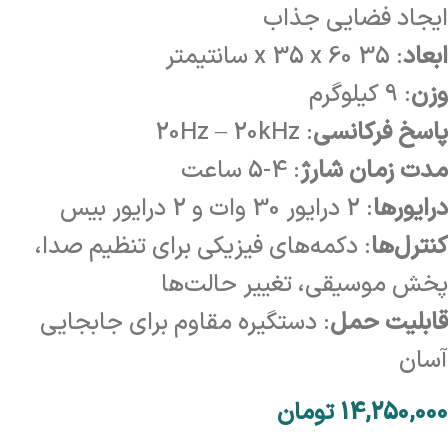
ایجاد فضایی جذاب
ابعاد
: 35 x 35 x 60 سانتیمتر
وزن
: 9 کیلوگرم
پاسخ فرکانسی
: 20Hz – 20kHz
مدت زمان شارژ
: 4-5 ساعت
درایورها
: 2 درایور 30 وات و 2 درایور بیس
کنترل‌ها
: دکمه‌های فیزیکی برای تنظیم صدا،
پخش موسیقی، تغییر حالت‌ها
قابلیت حمل
: دستگیره مقاوم برای جابجایی
آسان
14,250,000
تومان