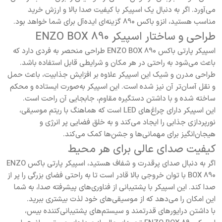
می‌آورد. اگر به دنبال یک اسپیکر با کیفیت صدا بالا و ارزش خرید
مناسب هستید، انزو باکس 890 گزینه‌ای ایده‌آل برای شما خواهد بود.
طراحی و ساختار اسپیکر ENZO BOX 890
اسپیکر پارتی باکس ENZO BOX 890 طراحی منحصر به فردی دارد که
باعث می‌شود به راحتی در هر مکان و شرایطی قابل استفاده باشد.
طراحی مدرن و شیک این اسپیکر علاوه بر افزایش جذابیت، باعث حمل
و نقل آسان‌تر آن نیز شده است. این اسپیکر به‌صورت ایستاده و محکم
ساخته شده و با داشتن دستگیره مقاوم، جابجایی آن راحت است.
این اسپیکر دارای چراغ‌های LED است که هماهنگ با ریتم موسیقی،
نورپردازی جذابی را ایجاد می‌کند و به خلق فضایی پر انرژی و
هیجان‌انگیز برای مهمانی‌ها و جشن‌ها کمک می‌کند.
کیفیت صدای عالی برای هر محیط
اگر به دنبال صدای پرقدرت و شفاف هستید، اسپیکر پارتی باکس ENZO
BOX 890 با توان خروجی بالا قادر است تا به راحتی فضای بزرگی را پر از
صدا کند. این اسپیکر با پشتیبانی از فناوری‌های پیشرفته صدا، به شما
این امکان را می‌دهد که از موسیقی‌های خود لذت بیشتری ببرید.
با داشتن درایورهای قدرتمند و سیستم‌های پشتیبانی‌کننده بیس،