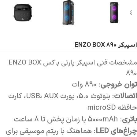
اسپیکر ENZO BOX 890
مشخصات فنی اسپیکر پارتی باکس ENZO BOX
890
توان خروجی
: 890 وات
اتصالات
: بلوتوث 5.0، پورت USB، AUX، کارت
حافظه microSD
باتری
: 5000mAh با زمان پخش تا 8 ساعت
چراغ‌های LED
: هماهنگ با ریتم موسیقی برای