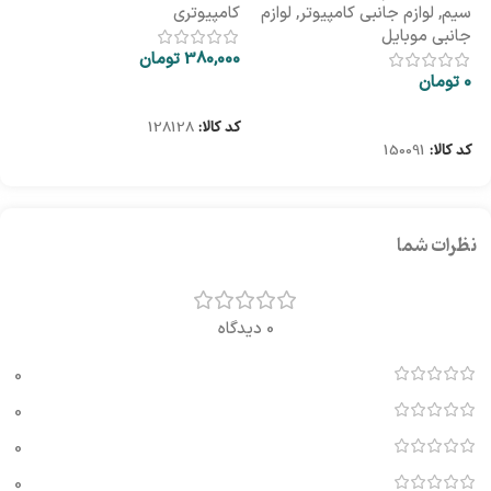
سیم
,
لوازم جانبی کامپیوتر
,
لوازم
کامپیوتری
کا
جانبی موبایل
380,000
تومان
00
0
تومان
اطلاعات بیشتر
اطلاعات بیشتر
کد کالا:
128128
کد
کد کالا:
150091
نظرات شما
0 دیدگاه
0
0
0
0