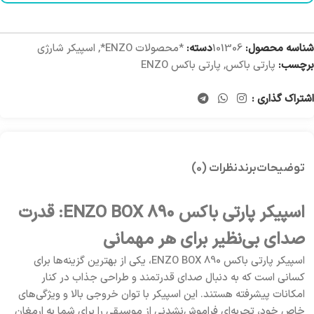
شناسه محصول:
101306
دسته:
*محصولات ENZO*
,
اسپیکر شارژی
برچسب:
پارتی باکس
,
پارتی باکس ENZO
اشتراک گذاری :
توضیحات
برند
نظرات (0)
اسپیکر پارتی باکس ENZO BOX 890: قدرت
صدای بی‌نظیر برای هر مهمانی
اسپیکر پارتی باکس ENZO BOX 890، یکی از بهترین گزینه‌ها برای
کسانی است که به دنبال صدای قدرتمند و طراحی جذاب در کنار
امکانات پیشرفته هستند. این اسپیکر با توان خروجی بالا و ویژگی‌های
خاص خود، تجربه‌ای فراموش‌نشدنی از موسیقی را برای شما به ارمغان