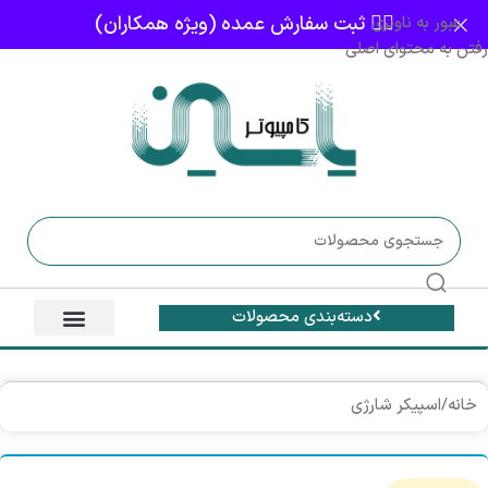
👈🏻 ثبت سفارش عمده (ویژه همکاران)
عبور به ناوبری
رفتن به محتوای اصلی
دسته‌بندی محصولات
خانه
/
اسپیکر شارژی