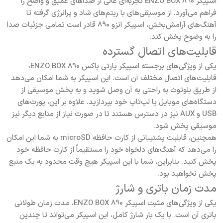
اسپیکر ENZO BOX 890 تجربه‌ای عالی از صداهای عمیق و واضح را
فراهم می‌آورد. از موسیقی‌های با ریتم‌های شاد و پرانرژی گرفته تا
آهنگ‌های آرامش‌بخش، اسپیکر انزو 890 قادر است تمامی جزئیات صدا
را به وضوح پخش کند.
قابلیت‌های اتصال گسترده
یکی از ویژگی‌های برجسته اسپیکر پارتی باکس ENZO BOX 890،
قابلیت‌های اتصال مختلف آن است. این اسپیکر به شما امکان می‌دهد
از طریق بلوتوث به راحتی به آن وصل شوید و به پخش موسیقی از
دستگاه‌های موبایل یا لپ‌تاپ خود بپردازید. علاوه بر این، پورت‌های
USB و AUX نیز در دسترس هستند تا در صورت نیاز از منابع دیگر نیز
موسیقی پخش شود.
همچنین، قابلیت پشتیبانی از کارت حافظه microSD به شما این امکان
را می‌دهد که آهنگ‌های دلخواه خود را مستقیماً از کارت حافظه خود
پخش کنید. بنابراین، شما با این اسپیکر هیچ وقت محدود به یک منبع
پخش نخواهید بود.
مدت زمان باتری و شارژ
یکی از ویژگی‌های مثبت اسپیکر ENZO BOX 890، مدت زمان طولانی
باتری آن است. با یک بار شارژ کامل، این اسپیکر می‌تواند تا چندین