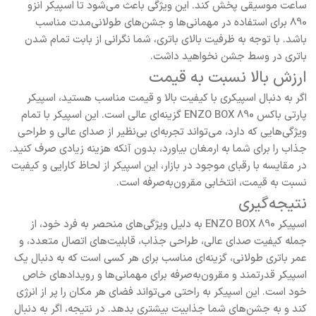
ساعت موسیقی پخش کند. این ویژگی باعث می‌شود تا اسپیکر انزو
890 برای استفاده در مهمانی‌ها و جشن‌های طولانی‌مدت مناسب
باشد. با توجه به ظرفیت بالای باتری، شما نگرانی از بابت تمام شدن
باتری در وسط جشن نخواهید داشت.
ارزش بالا نسبت به قیمت
اگر به دنبال اسپیکری با کیفیت بالا و قیمت مناسب هستید، اسپیکر
پارتی باکس ENZO BOX 890 گزینه‌ای عالی است. این اسپیکر با تمام
ویژگی‌هایی که دارد، می‌تواند تجربه‌ای بی‌نظیر از صدای عالی و طراحی
جذاب را برای شما به ارمغان بیاورد، بدون آنکه هزینه زیادی صرف کنید.
در مقایسه با رقبای موجود در بازار، این اسپیکر از لحاظ کارایی و کیفیت
نسبت به قیمت، انتخابی مقرون‌به‌صرفه است.
نتیجه‌گیری
اسپیکر ENZO BOX 890 به دلیل ویژگی‌های منحصر به فرد خود، از
جمله کیفیت صدای عالی، طراحی جذاب، قابلیت‌های اتصال متعدد، و
عمر باتری طولانی، گزینه‌ای مناسب برای هر کسی است که به دنبال یک
اسپیکر قدرتمند و مقرون‌به‌صرفه برای مهمانی‌ها و رویدادهای خاص
خود است. این اسپیکر به راحتی می‌تواند فضای هر مکان را پر از انرژی
کند و به جشن‌های شما جذابیت بیشتری بدهد. در نتیجه، اگر به دنبال