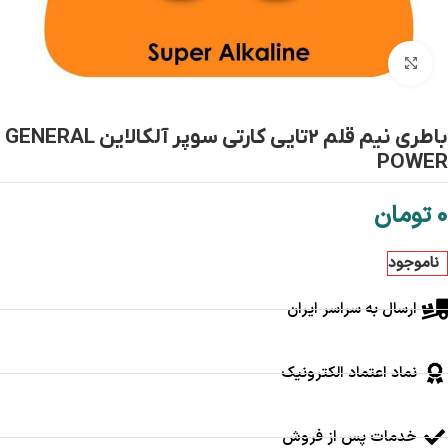
بزرگنمایی تصویر
باطری نیم قلم 2تایی کارتی سوپر آلکالاین GENERAL
POWER
0
تومان
ناموجود
ارسال به سراسر ایران
نماد اعتماد الکترونیک
خدمات پس از فروش