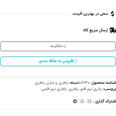
سعی در بهترین قیمت
ارسال سریع کالا
مقایسه
افزودن به علاقه مندی
شناسه محصول:
106140
دسته:
باطری و شارژر باطری
برچسب:
باتری نیم قلم
,
باطری
,
باطری نیم قلمی
اشتراک گذاری :